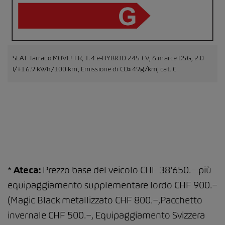
SEAT Tarraco MOVE! FR, 1.4 e-HYBRID 245 CV, 6 marce DSG, 2.0
l/+16.9 kWh/100 km, Emissione di CO₂ 49g/km, cat. C
*
Ateca:
Prezzo base del veicolo CHF 38'650.− più
equipaggiamento supplementare lordo CHF 900.−
(Magic Black metallizzato CHF 800.−,Pacchetto
invernale CHF 500.−, Equipaggiamento Svizzera