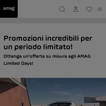
--
Il suo garage è stato salvato
Promozioni incredibili per
un periodo limitato!
Ottenga un’offerta su misura agli AMAG
Limited Days!