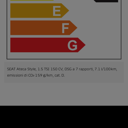
SEAT Ateca Style, 1.5 TSI 150 CV, DSG a 7 rapporti, 7.1 l/100km,
emissioni di CO₂ 159 g/km, cat. D.