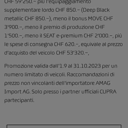
CHF 59'250.− più l'equipaggiamento
supplementare lordo CHF 850.− (Deep Black
metallic CHF 850.−), meno il bonus MOVE CHF
3'900.−, meno il premio di produzione CHF
1'500.−, meno il SEAT e-premium CHF 2'000.−, più
le spese di consegna CHF 620.−, equivale al prezzo
d'acquisto del veicolo CHF 53'320.−,
Promozione valida dall'1.9 al 31.10.2023 per un
numero limitato di veicoli. Raccomandazioni di
prezzo non vincolanti dell'importatore AMAG
Import AG. Solo presso i partner ufficiali CUPRA
partecipanti.