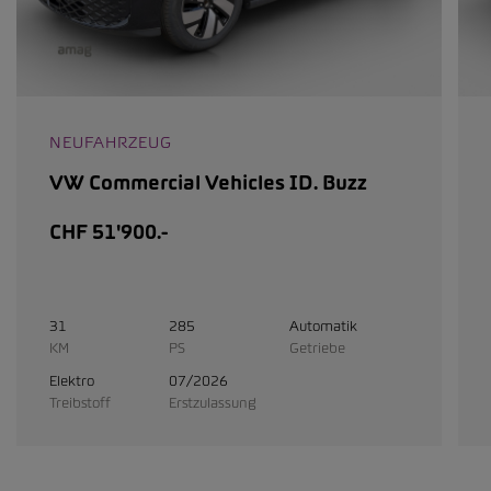
NEUFAHRZEUG
VW Commercial Vehicles ID. Buzz
CHF 51'900.-
31
285
Automatik
KM
PS
Getriebe
Elektro
07/2026
Treibstoff
Erstzulassung