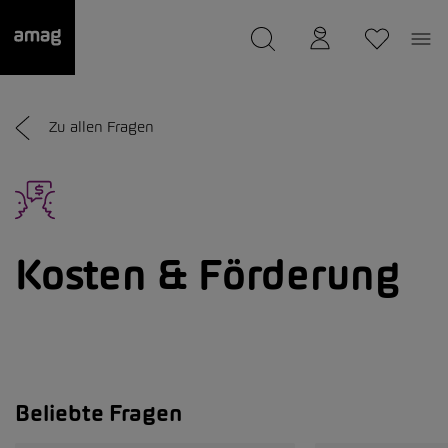
--
wurde als Ihre Garage gespeichert.
Zu allen Fragen
Kosten & Förderung
Beliebte Fragen