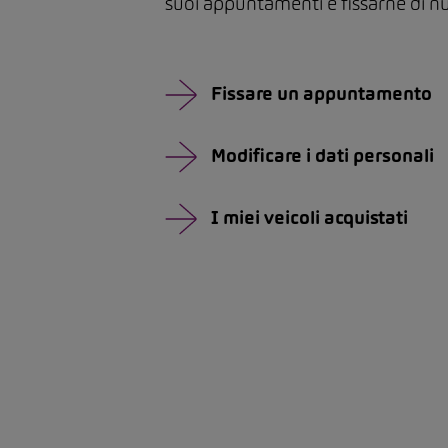
suoi appuntamenti e fissarne di nu
Fissare un appuntamento
Modificare i dati personali
I miei veicoli acquistati