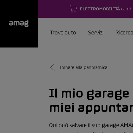
ELETTROMOBILITÀ
cambi
Trova auto
Servizi
Ricerc
Tornare alla panoramica
Il mio garage 
miei appunta
Qui può salvare il suo garage AMAG