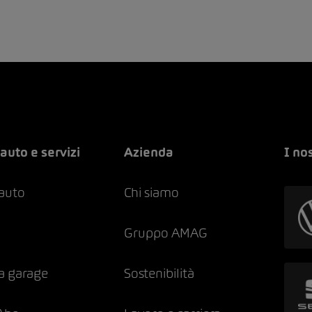
auto e servizi
Azienda
I no
 auto
Chi siamo
Gruppo AMAG
a garage
Sostenibilità