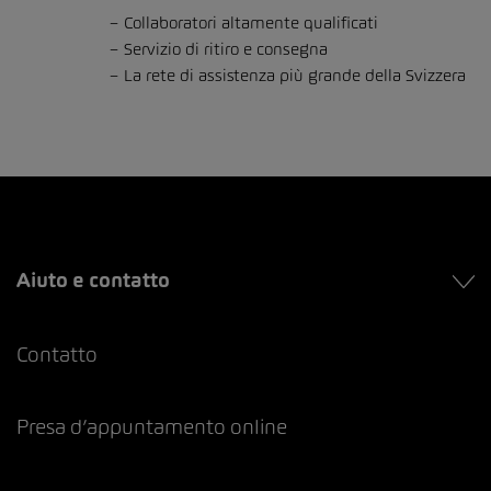
Collaboratori altamente qualificati
Servizio di ritiro e consegna
La rete di assistenza più grande della Svizzera
Aiuto e contatto
Contatto
Presa d’appuntamento online