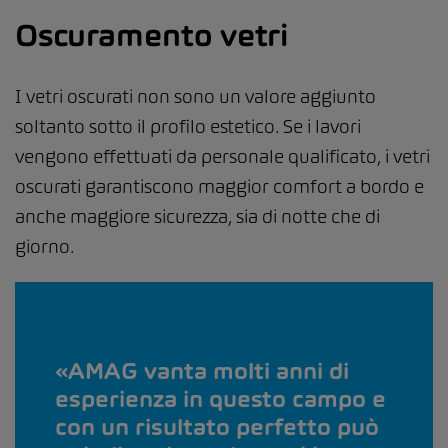
Oscuramento vetri
I vetri oscurati non sono un valore aggiunto
soltanto sotto il profilo estetico. Se i lavori
vengono effettuati da personale qualificato, i vetri
oscurati garantiscono maggior comfort a bordo e
anche maggiore sicurezza, sia di notte che di
giorno.
AMAG vanta molti anni di
esperienza in questo campo e
con un risultato perfetto può