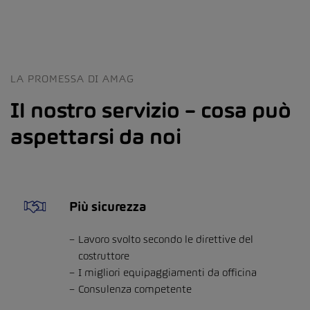
LA PROMESSA DI AMAG
Il nostro servizio – cosa può
aspettarsi da noi
Più sicurezza
Lavoro svolto secondo le direttive del
costruttore
I migliori equipaggiamenti da officina
Consulenza competente