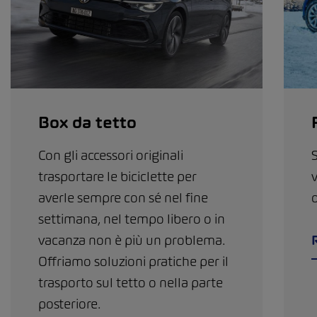
Box da tetto
Con gli accessori originali
S
trasportare le biciclette per
averle sempre con sé nel fine
d
settimana, nel tempo libero o in
vacanza non è più un problema.
Offriamo soluzioni pratiche per il
trasporto sul tetto o nella parte
posteriore.