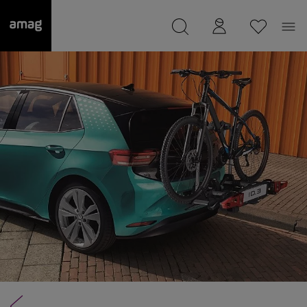
--
Il suo garage è stato salvato