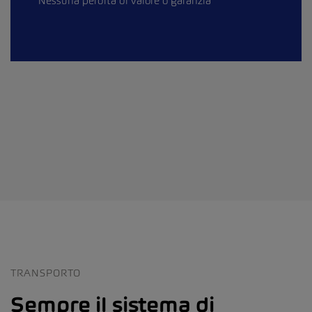
Nessuna perdita di valore o garanzia
TRANSPORTO
Sempre il sistema di