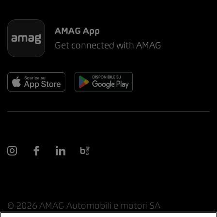
AMAG App
Get connected with AMAG
© 2026 AMAG Automobili e motori SA