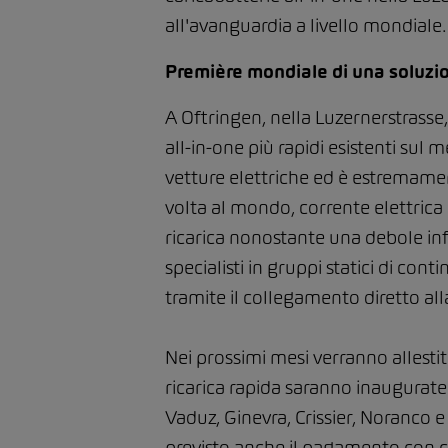
all'avanguardia a livello mondiale.
Première mondiale di una soluzio
A Oftringen, nella Luzernerstrasse,
all-in-one più rapidi esistenti sul
vetture elettriche ed è estremament
volta al mondo, corrente elettrica
ricarica nonostante una debole inf
specialisti in gruppi statici di conti
tramite il collegamento diretto alla
Nei prossimi mesi verranno allestit
ricarica rapida saranno inaugurate 
Vaduz, Ginevra, Crissier, Noranco e 
previsto anche il pagamento con car