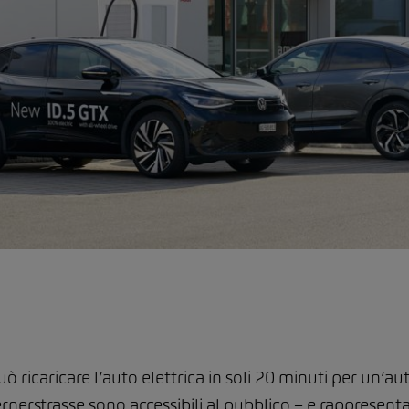
uò ricaricare l’auto elettrica in soli 20 minuti per un’
ernerstrasse sono accessibili al pubblico – e rappresent