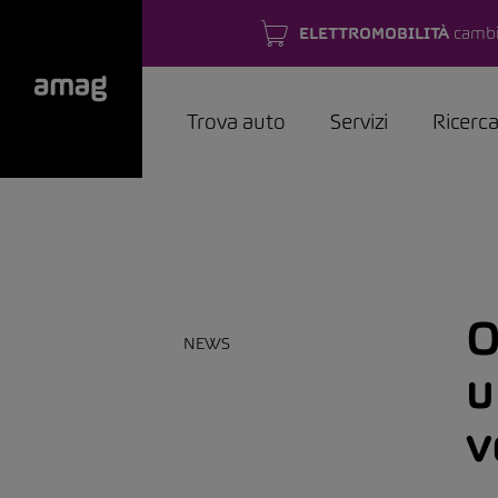
ELETTROMOBILITÀ
cambi
Trova auto
Servizi
Ricerc
O
NEWS
u
v