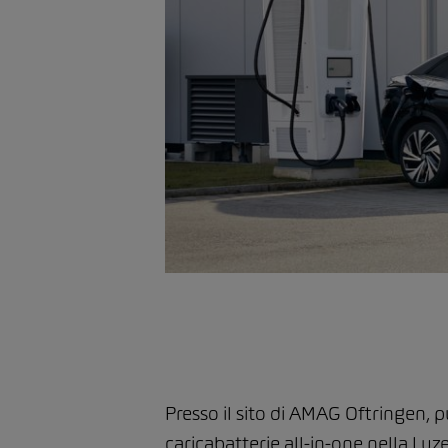
Presso il sito di AMAG Oftringen, p
caricabatterie all-in-one nella Luz