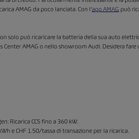
carica AMAG da poco lanciata. Con l’
app AMAG
può ric
non solo può ricaricare la batteria della sua auto elettri
ons Center AMAG o nello showroom Audi. Desidera fare 
?
gen: Ricarica CCS fino a 360 kW.
h e CHF 1.50/tassa di transazione per la ricarica.