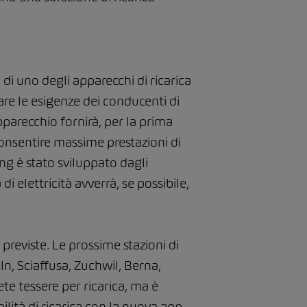
 di uno degli apparecchi di ricarica
are le esigenze dei conducenti di
pparecchio fornirà, per la prima
consentire massime prestazioni di
ng è stato sviluppato dagli
 di elettricità avverrà, se possibile,
 previste. Le prossime stazioni di
ln, Sciaffusa, Zuchwil, Berna,
ete tessere per ricarica, ma è
ilità di ricarica con la nuova app