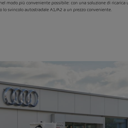
ca nel modo più conveniente possibile: con una soluzione di ricaric
sso lo svincolo autostradale A1/A2 a un prezzo conveniente.