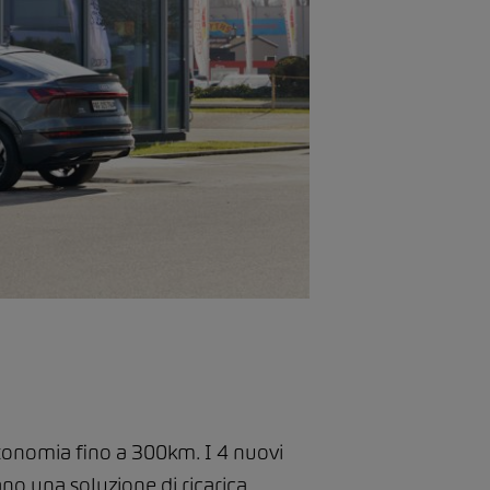
autonomia fino a 300km. I 4 nuovi
ano una soluzione di ricarica