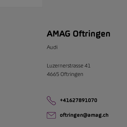
AMAG Oftringen
Audi
Luzernerstrasse 41
4665
Oftringen
+41627891070
oftringen@amag.ch