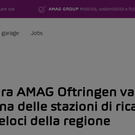
are ora
AMAG GROUP
Mobilità, sostenibilità e fu
a garage
Jobs
ra AMAG Oftringen va
na delle stazioni di ric
eloci della regione