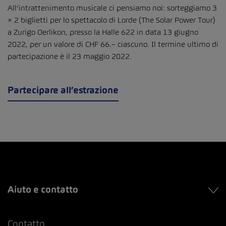
All’intrattenimento musicale ci pensiamo noi: sorteggiamo 3
× 2 biglietti per lo spettacolo di Lorde (The Solar Power Tour)
a Zurigo Oerlikon, presso la Halle 622 in data 13 giugno
2022, per un valore di CHF 66.– ciascuno. Il termine ultimo di
partecipazione è il 23 maggio 2022.
Partecipare all’estrazione
Aiuto e contatto
Contatto