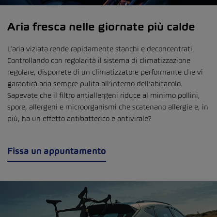
Aria fresca nelle giornate più calde
L’aria viziata rende rapidamente stanchi e deconcentrati.
Controllando con regolarità il sistema di climatizzazione
regolare, disporrete di un climatizzatore performante che vi
garantirà aria sempre pulita all’interno dell’abitacolo.
Sapevate che il filtro antiallergeni riduce al minimo pollini,
spore, allergeni e microorganismi che scatenano allergie e, in
più, ha un effetto antibatterico e antivirale?
Fissa un appuntamento