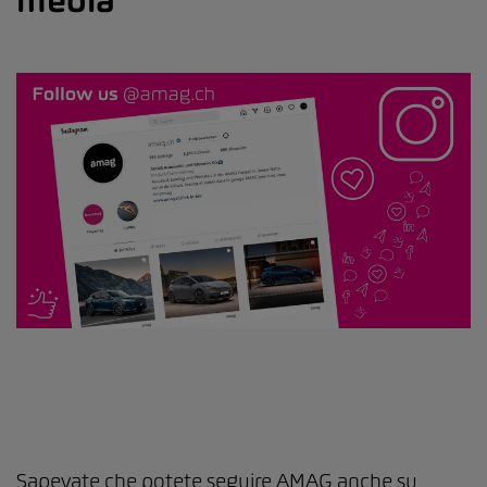
media
Sapevate che potete seguire AMAG anche su