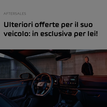
AFTERSALES
Ulteriori offerte per il suo
veicolo: in esclusiva per lei!