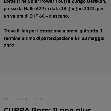
Lorde (The Solar Power Tour) a Zurigo Oerlikon,
presso la Halle 622 in data 13 giugno 2022, per
un valore di CHF 66.– ciascuno.
Trova il link per l'estrazione a premi qui sotto. Il
termine ultimo di partecipazione è il 23 maggio
2022.
MODELLI HIGHLIGHT
CUPRA Born: Il non plus