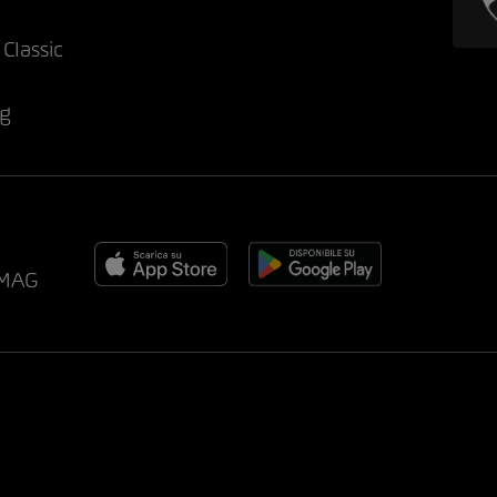
Classic
ng
AMAG