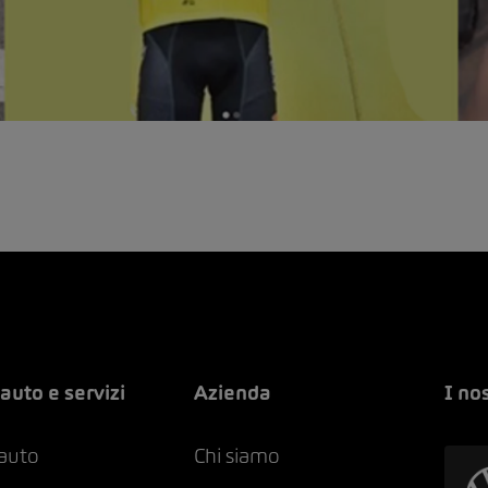
auto e servizi
Azienda
I no
 auto
Chi siamo