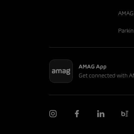
AMAG 
Parki
AMAG App
Get connected with 