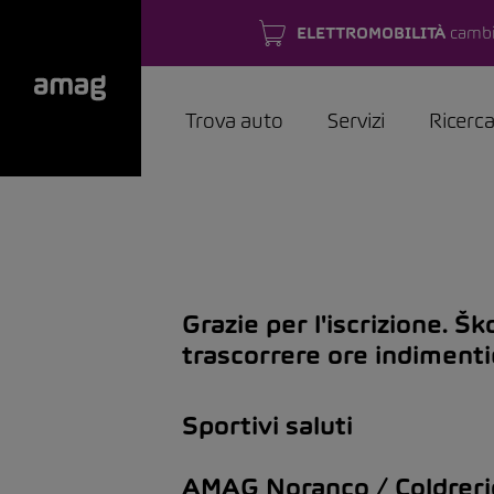
ELETTROMOBILITÀ
cambi
Trova auto
Servizi
Ricerc
Grazie per l'iscrizione. Š
trascorrere ore indimenti
Sportivi saluti
AMAG Noranco / Coldreri