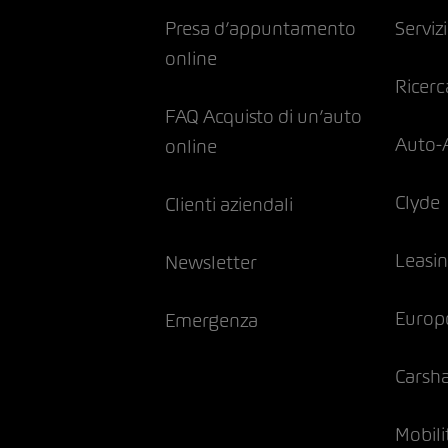
Presa d’appuntamento
Servizi
online
Ricerc
FAQ Acquisto di un’auto
Auto-
online
Clyde
Clienti aziendali
Leasi
Newsletter
Europ
Emergenza
Carsh
Mobili