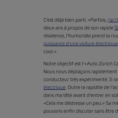
C’est déjà bien parti: «Parfois,
j’ai
deux ans à propos de son rapide
Š
résidence, l’humoriste prend la rout
puissance d’une voiture électrique
cool.»
Notre objectif est l’«Auto Zürich
Nous nous déplaçons rapidement ma
conducteur très expérimenté. Il rac
électrique
. Outre la rapidité de l
dans ma tête avant d’entrer en scè
«Cela me déstresse un peu.» Sa mè
pouvons enfin discuter sans être d