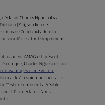
, déclarait Charles Nguela il y a
Dietikon (ZH), son lieu de
ositions de Zurich. «J’adore la
eur sportif, c’est tout simplement
l’ambassadeur AMAG est présent.
 électrique, Charles Nguela est un
ux avantages d’une voiture
Cela m’aide à revoir mon spectacle
t.» C’est un sentiment agréable:
spect. Elle déclare: «Nous
ant.»