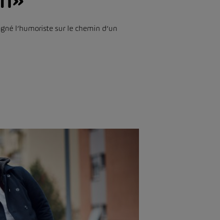
an»
agné l’humoriste sur le chemin d’un