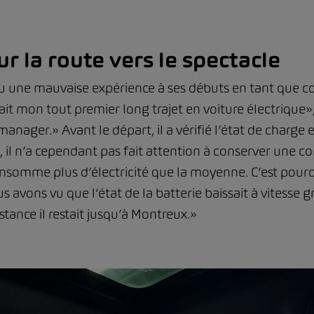
ur la route vers le spectacle
 une mauvaise expérience à ses débuts en tant que co
t mon tout premier long trajet en voiture électrique», 
ger.» Avant le départ, il a vérifié l’état de charge et
nt, il n’a cependant pas fait attention à conserver une 
onsomme plus d’électricité que la moyenne. C’est pour
us avons vu que l’état de la batterie baissait à vitess
tance il restait jusqu’à Montreux.»