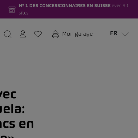
Nº 1 DES CONCESSIONNAIRES EN SUISSE
avec 90
sites
FR
Mon garage
vec
ela:
ncs en