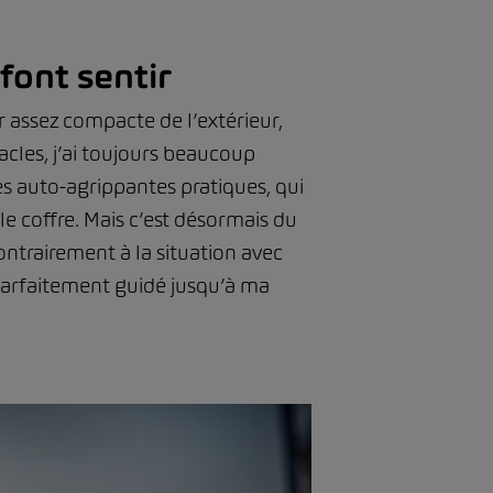
 font sentir
ir assez compacte de l’extérieur,
tacles, j’ai toujours beaucoup
es auto-agrippantes pratiques, qui
le coffre. Mais c’est désormais du
ontrairement à la situation avec
s parfaitement guidé jusqu’à ma