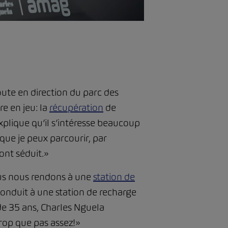
oute en direction du parc des
re en jeu: la
récupération
de
plique qu’il s’intéresse beaucoup
e que je peux parcourir, par
ont séduit.»
ous nous rendons à une
station de
conduit à une station de recharge
de 35 ans, Charles Nguela
trop que pas assez!»