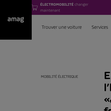
ÉLECTROMOBILITÉ
changer
maintenant
Trouver une voiture
Services
E
MOBILITÉ ÉLECTRIQUE
l
«