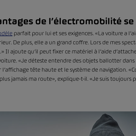
antages de l’électromobilité se
dèle
parfait pour lui et ses exigences. «La voiture a l’a
érieur. De plus, elle a un grand coffre. Lors de mes spec
Il ajoute qu’il peut fixer ce matériel à l’aide d’attach
oiture. «Je déteste entendre des objets ballotter dans 
r l’affichage tête haute et le système de navigation. «C
 plus jamais ma route», explique-t-il. «Je suis toujour