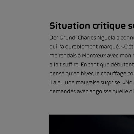
Situation critique s
Der Grund: Charles Nguela a connu
qui l’a durablement marqué. «C’étai
me rendais à Montreux avec mon mana
allait suffire. En tant que débuta
pensé qu’en hiver, le chauffage c
il a eu une mauvaise surprise. «No
demandés avec angoisse quelle dis