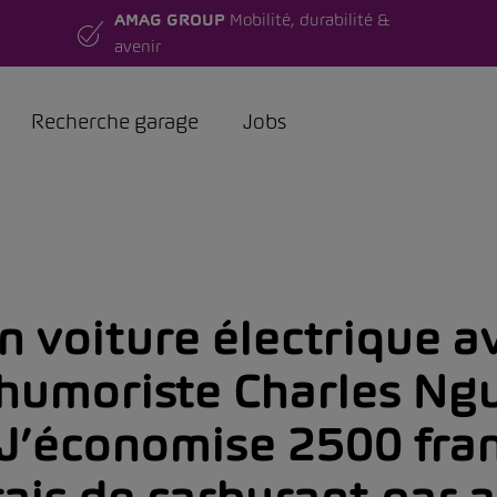
AMAG GROUP
Mobilité, durabilité &
avenir
Recherche garage
Jobs
n voiture électrique a
’humoriste Charles Ngu
J’économise 2500 fra