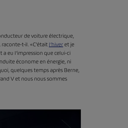
nducteur de voiture électrique,
raconte-t-il. «C’était
l’hiver
et je
 a eu l’impression que celui-ci
conduite économe en énergie, ni
quoi, quelques temps après Berne,
e grand V et nous nous sommes