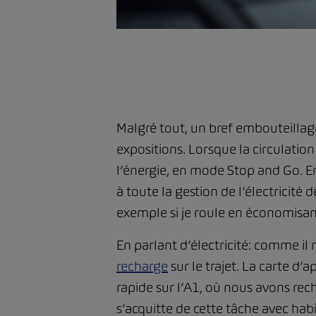
Malgré tout, un bref embouteillage
expositions. Lorsque la circulation
l’énergie, en mode Stop and Go. E
à toute la gestion de l’électricité 
exemple si je roule en économisant
En parlant d’électricité: comme il 
recharge
sur le trajet. La carte d
rapide sur l’A1, où nous avons rec
s’acquitte de cette tâche avec habi