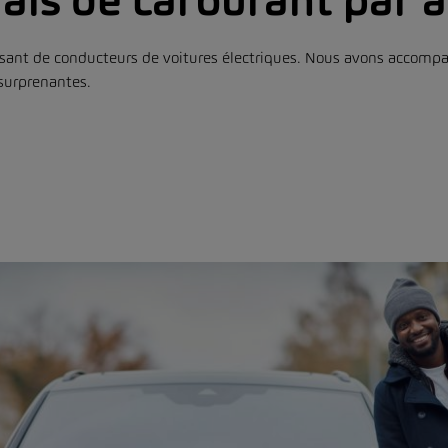
rais de carburant par 
issant de conducteurs de voitures électriques. Nous avons accomp
surprenantes.