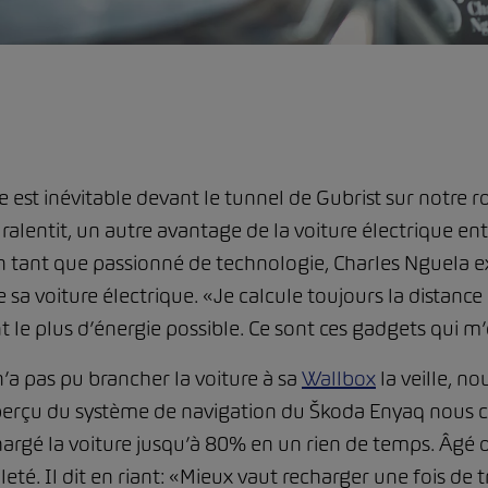
 est inévitable devant le tunnel de Gubrist sur notre r
 ralentit, un autre avantage de la voiture électrique ent
n tant que passionné de technologie, Charles Nguela ex
de sa voiture électrique. «Je calcule toujours la distanc
 le plus d’énergie possible. Ce sont ces gadgets qui m’
n’a pas pu brancher la voiture à sa
Wallbox
la veille, n
’aperçu du système de navigation du Škoda Enyaq nous 
hargé la voiture jusqu’à 80% en un rien de temps. Âgé 
leté. Il dit en riant: «Mieux vaut recharger une fois de 