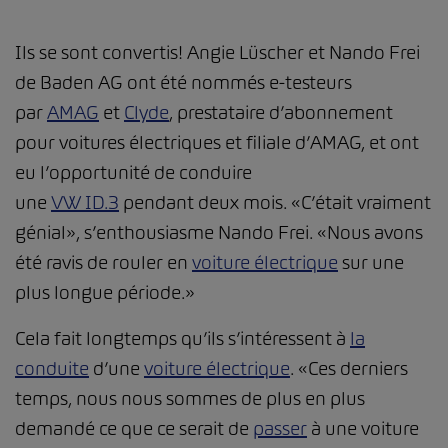
Ils se sont convertis! Angie Lüscher et Nando Frei
de Baden AG ont été nommés e-testeurs
par
AMAG
et
Clyde
, prestataire d’abonnement
pour voitures électriques et filiale d’AMAG, et ont
eu l’opportunité de conduire
une
VW ID.3
pendant deux mois. «C’était vraiment
génial», s’enthousiasme Nando Frei. «Nous avons
été ravis de rouler en
voiture électrique
sur une
plus longue période.»
Cela fait longtemps qu’ils s’intéressent à
la
conduite
d’une
voiture électrique
. «Ces derniers
temps, nous nous sommes de plus en plus
demandé ce que ce serait de
passer
à une voiture