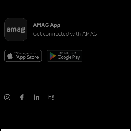
AMAG App
Get connected with AMAG
© 2026 AMAG Automobiles et Moteurs SA