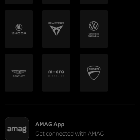
AMAG App
Get connected with AMAG