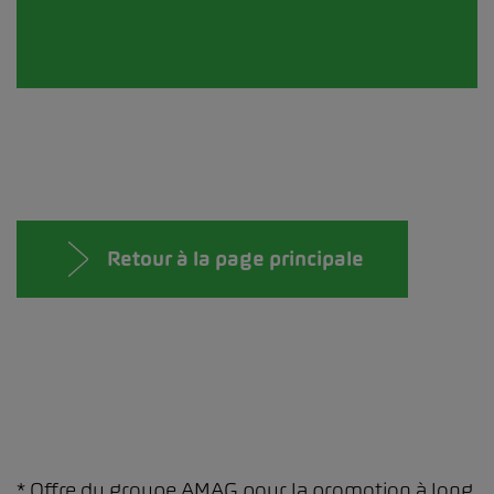
Retour à la page principale
* Offre du groupe AMAG pour la promotion à long