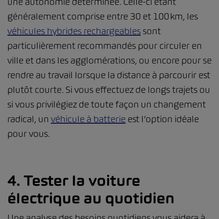
une autonomie déterminée. Celle-ci étant
généralement comprise entre 30 et 100 km, les
véhicules hybrides rechargeables
sont
particulièrement recommandés pour circuler en
ville et dans les agglomérations, ou encore pour se
rendre au travail lorsque la distance à parcourir est
plutôt courte. Si vous effectuez de longs trajets ou
si vous privilégiez de toute façon un changement
radical, un
véhicule à batterie
est l’option idéale
pour vous.
4. Tester la voiture
électrique au quotidien
Une analyse des besoins quotidiens vous aidera à