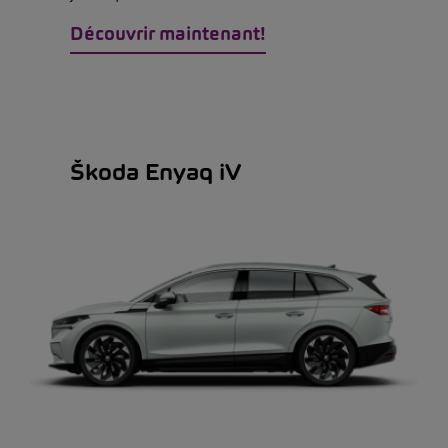
Découvrir maintenant!
Škoda Enyaq iV