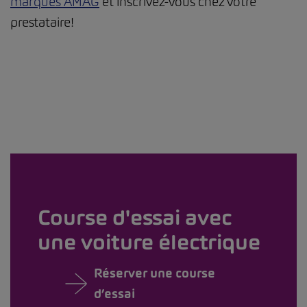
marques AMAG
et inscrivez-vous chez votre
prestataire!
Course d'essai avec
une voiture électrique
Réserver une course
d’essai