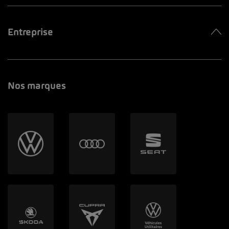
Entreprise
Nos marques