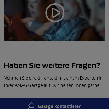
Haben Sie weitere Fragen?
Nehmen Sie direkt Kontakt mit einem Experten in
Ihrer AMAG Garage auf. Wir helfen Ihnen gerne.
Garage kontaktieren