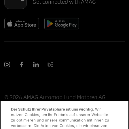
Get connected with AMAG
© 2026 AMAG Automobil und Motoren AG
Der Schutz Ihrer Privatsphäre ist uns wichtig.
Wir
nutzen Cookies, um Ihr Erlebnis auf unserer Webseite
Probefahrt
zu optimieren und unsere Kommunikation mit Ihnen zu
Datenschutzerklärung
Rechtliche Hinweise
verbessern. Die Arten von Cookies, die wir einsetzen,