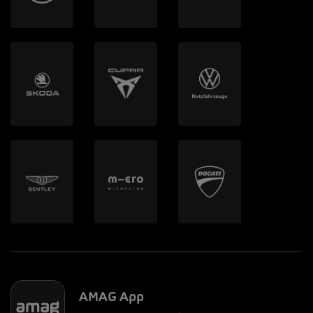
AMAG App