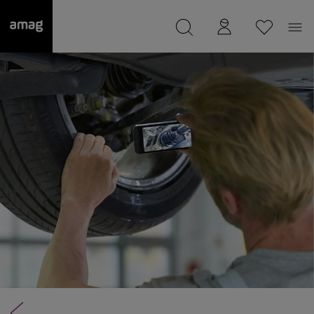
--
wurde als Ihre Garage gespeichert.