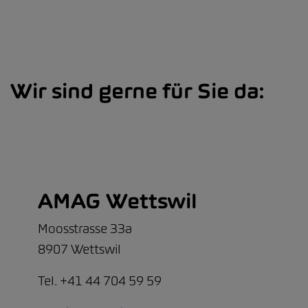
Wir sind gerne für Sie da:
AMAG Wettswil
Moosstrasse 33a
8907 Wettswil
Tel. +41 44 704 59 59