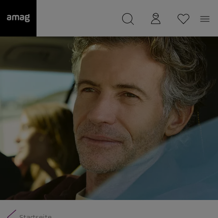
--
wurde als Ihre Garage gespeichert.
Startseite