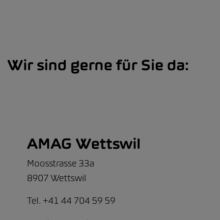
Wir sind gerne für Sie da:
AMAG Wettswil
Moosstrasse 33a
8907 Wettswil
Tel. +41 44 704 59 59