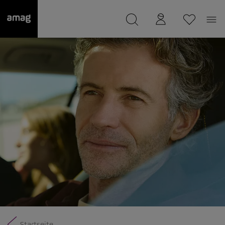
--
wurde als Ihre Garage gespeichert.
Startseite