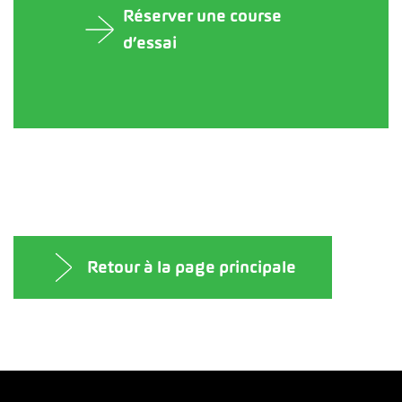
Réserver une course
d’essai
Retour à la page principale