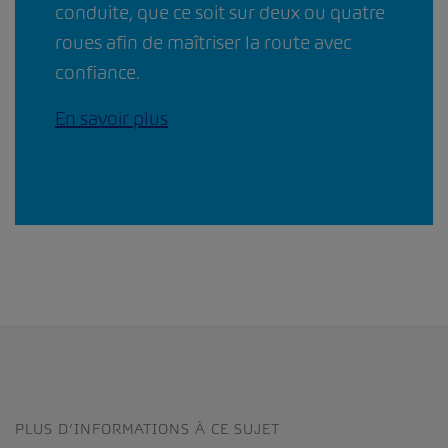
conduite, que ce soit sur deux ou quatre
roues afin de maîtriser la route avec
confiance.
En savoir plus
PLUS D’INFORMATIONS À CE SUJET