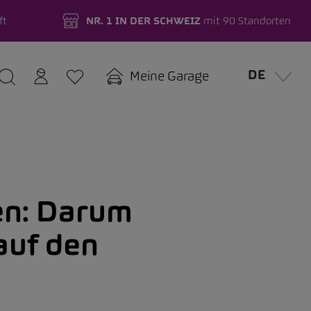
ft
NR. 1 IN DER SCHWEIZ
mit 90 Standorten
DE
Meine Garage
en: Darum
auf den