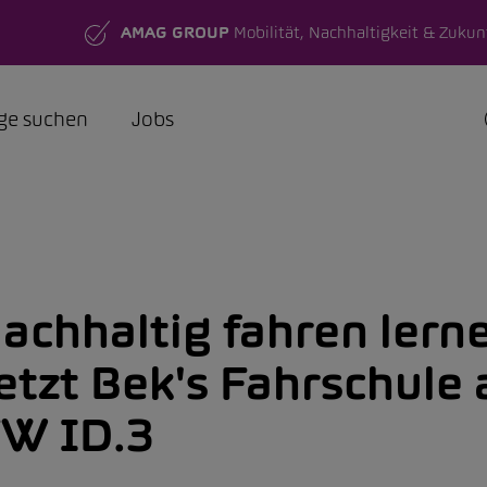
AMAG GROUP
Mobilität, Nachhaltigkeit & Zukun
ge suchen
Jobs
achhaltig fahren lern
etzt Bek's Fahrschule 
W ID.3