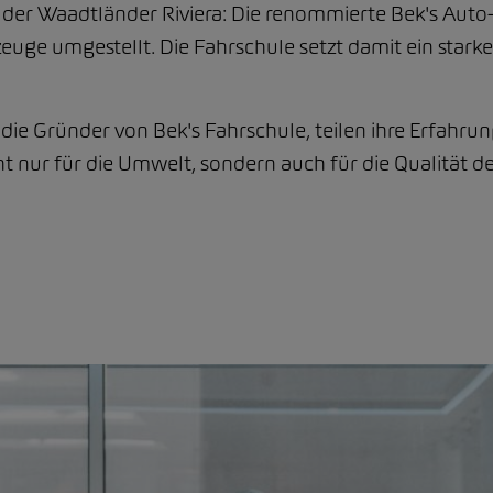
 der Waadtländer Riviera: Die renommierte Bek's Auto
zeuge umgestellt. Die Fahrschule setzt damit ein stark
die Gründer von Bek's Fahrschule, teilen ihre Erfahr
cht nur für die Umwelt, sondern auch für die Qualität 