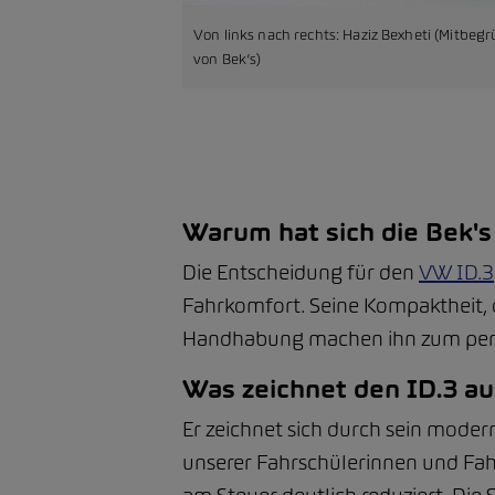
Von links nach rechts: Haziz Bexheti (Mitbeg
von Bek’s)
Warum hat sich die Bek's
Die Entscheidung für den
VW ID.3
Fahrkomfort. Seine Kompaktheit, de
Handhabung machen ihn zum perf
Was zeichnet den ID.3 au
Er zeichnet sich durch sein mode
unserer Fahrschülerinnen und Fahr