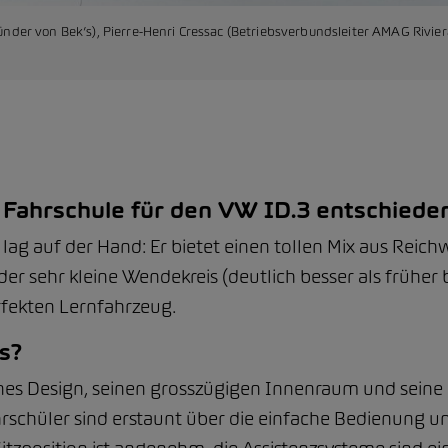
ründer von Bek’s), Pierre-Henri Cressac (Betriebsverbundsleiter AMAG Rivi
 Fahrschule für den VW ID.3 entschiede
lag auf der Hand: Er bietet einen tollen Mix aus Reic
r sehr kleine Wendekreis (deutlich besser als früher b
ekten Lernfahrzeug.
s?
rnes Design, seinen grosszügigen Innenraum und seine
schüler sind erstaunt über die einfache Bedienung un