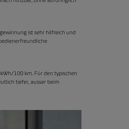
infach nutzbar, ohne aufdringlich
gewinnung ist sehr hilfreich und
edienerfreundliche
9 kWh/100 km. Für den typischen
utlich tiefer, ausser beim