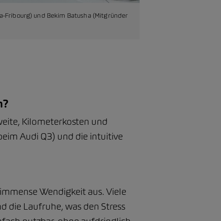
era-Fribourg) und Bekim Batusha (Mitgründer
n?
hweite, Kilometerkosten und
eim Audi Q3) und die intuitive
 immense Wendigkeit aus. Viele
d die Laufruhe, was den Stress