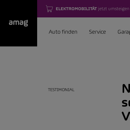
ELEKTROMOBILITÄT
jetzt umsteigen
Auto finden
Service
Gara
N
TESTIMONIAL
s
V