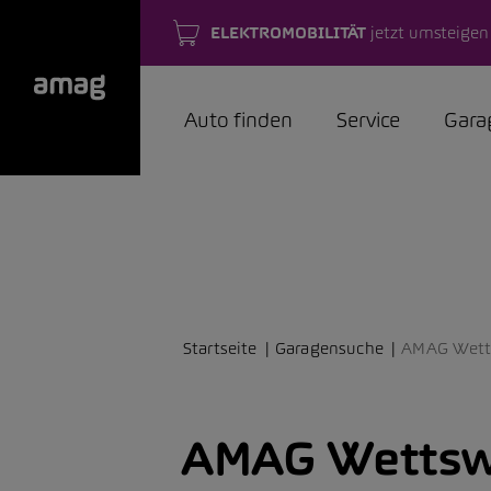
ELEKTROMOBILITÄT
jetzt umsteigen
Auto finden
Service
Gara
Startseite
Garagensuche
AMAG Wett
AMAG Wettsw