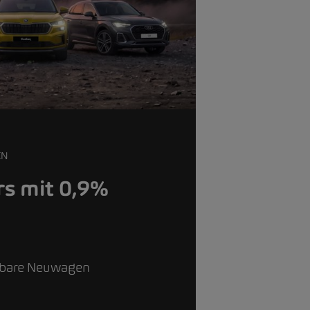
EN
s mit 0,9%
g
gbare Neuwagen