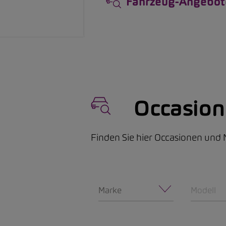
Fahrzeug-Angebot
Occasio
Finden Sie hier Occasionen un
Marke
Modell