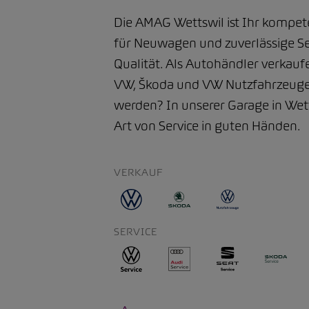
Die AMAG Wettswil ist Ihr kompe
für Neuwagen und zuverlässige Se
Qualität. Als Autohändler verkauf
VW, Škoda und VW Nutzfahrzeuge.
werden? In unserer Garage in Wetts
Art von Service in guten Händen.
VERKAUF
SERVICE