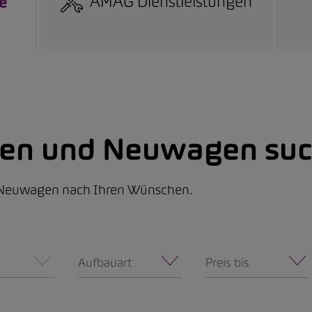
AMAG Dienstleistungen
e
nen und Neuwagen suc
d Neuwagen nach Ihren Wünschen.
Aufbauart
Preis bis