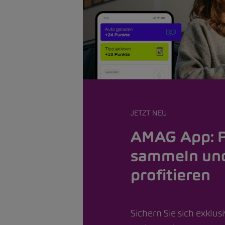
JETZT NEU
AMAG App: 
sammeln un
profitieren
Sichern Sie sich exklus