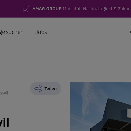
AMAG GROUP
Mobilität, Nachhaltigkeit & Zukun
ge suchen
Jobs
Teilen
swil
il