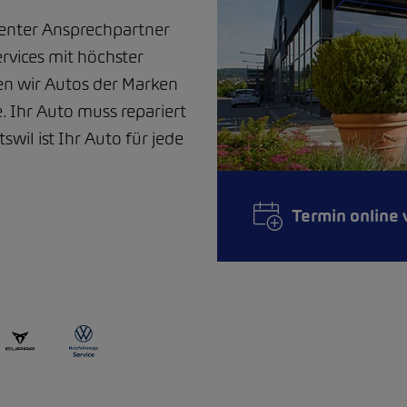
tenter Ansprechpartner
rvices mit höchster
en wir Autos der Marken
 Ihr Auto muss repariert
wil ist Ihr Auto für jede
Termin online 