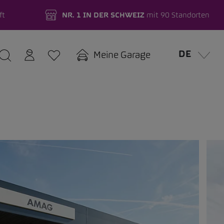
ft
NR. 1 IN DER SCHWEIZ
mit 90 Standorten
DE
Meine Garage