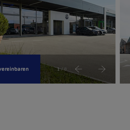
vereinbaren
1
/ 8