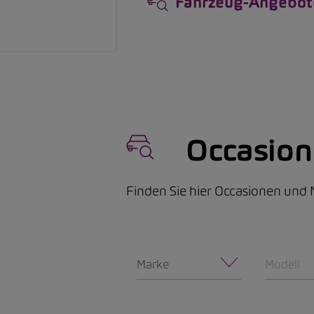
Fahrzeug-Angebot
Occasio
Finden Sie hier Occasionen un
Marke
Modell