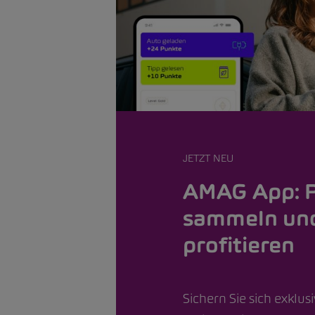
JETZT NEU
AMAG App: 
sammeln un
profitieren
Sichern Sie sich exklus