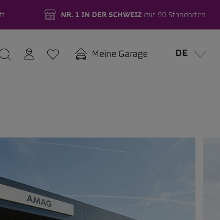
ft
NR. 1 IN DER SCHWEIZ
mit 90 Standorten
DE
Meine Garage