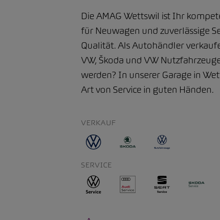
Die AMAG Wettswil ist Ihr kompe
für Neuwagen und zuverlässige Se
Qualität. Als Autohändler verkauf
VW, Škoda und VW Nutzfahrzeuge.
werden? In unserer Garage in Wetts
Art von Service in guten Händen.
VERKAUF
SERVICE