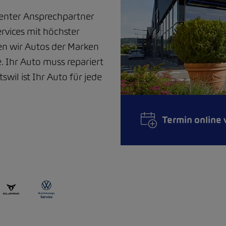
tenter Ansprechpartner
rvices mit höchster
en wir Autos der Marken
 Ihr Auto muss repariert
wil ist Ihr Auto für jede
Termin online 