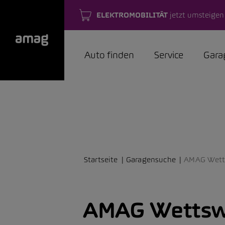
ELEKTROMOBILITÄT
jetzt umsteigen
Auto finden
Service
Gara
Startseite
Garagensuche
AMAG Wett
AMAG Wettsw