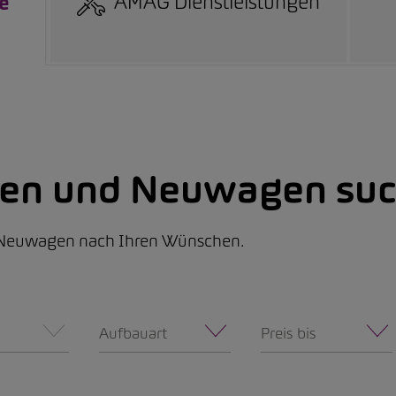
AMAG Dienstleistungen
e
nen und Neuwagen suc
d Neuwagen nach Ihren Wünschen.
Aufbauart
Preis bis