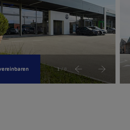
vereinbaren
1
/ 8