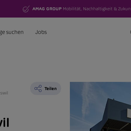
AMAG GROUP
Mobilität, Nachhaltigkeit & Zukun
ge suchen
Jobs
Teilen
swil
il