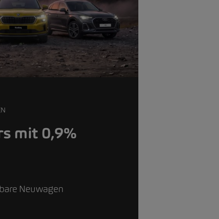
EN
s mit 0,9%
g
gbare Neuwagen