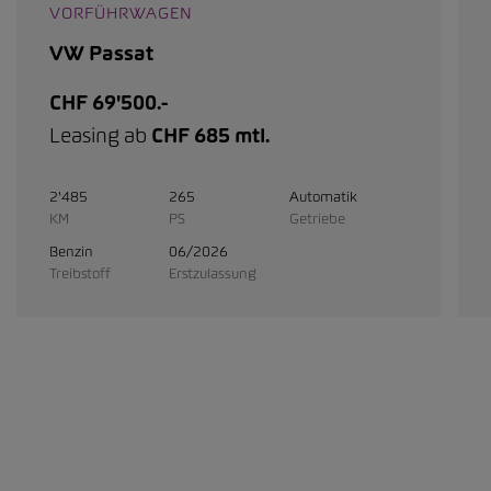
VORFÜHRWAGEN
VW Passat
CHF 69'500.-
Leasing ab
CHF 685 mtl.
2'485
265
Automatik
KM
PS
Getriebe
Benzin
06/2026
Treibstoff
Erstzulassung