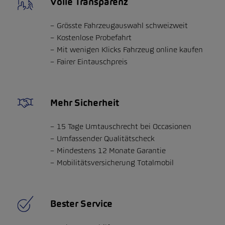
Volle Transparenz
Grösste Fahrzeugauswahl schweizweit
Kostenlose Probefahrt
Mit wenigen Klicks Fahrzeug online kaufen
Fairer Eintauschpreis
Mehr Sicherheit
15 Tage Umtauschrecht bei Occasionen
Umfassender Qualitätscheck
Mindestens 12 Monate Garantie
Mobilitätsversicherung Totalmobil
Bester Service