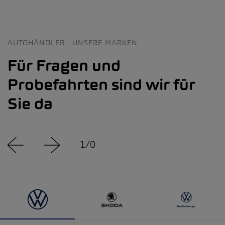
AUTOHÄNDLER - UNSERE MARKEN
Für Fragen und
Probefahrten sind wir für
Sie da
1
/
0