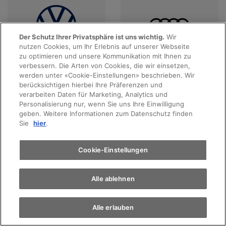
Der Schutz Ihrer Privatsphäre ist uns wichtig.
Wir
nutzen Cookies, um Ihr Erlebnis auf unserer Webseite
Probefahrt
zu optimieren und unsere Kommunikation mit Ihnen zu
verbessern. Die Arten von Cookies, die wir einsetzen,
Angebote anzeigen
Angebote anzeigen
werden unter «Cookie-Einstellungen» beschrieben. Wir
Terminvereinbarung
berücksichtigen hierbei Ihre Präferenzen und
verarbeiten Daten für Marketing, Analytics und
Personalisierung nur, wenn Sie uns Ihre Einwilligung
geben. Weitere Informationen zum Datenschutz finden
Auto finden
Sie
hier
.
Elektromobilität
Cookie-Einstellungen
Alle ablehnen
Angebote anzeigen
Angebote anzeigen
Alle erlauben