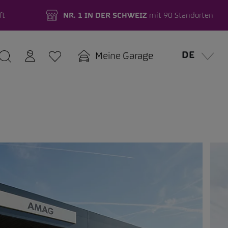
ft
NR. 1 IN DER SCHWEIZ
mit 90 Standorten
DE
Meine Garage