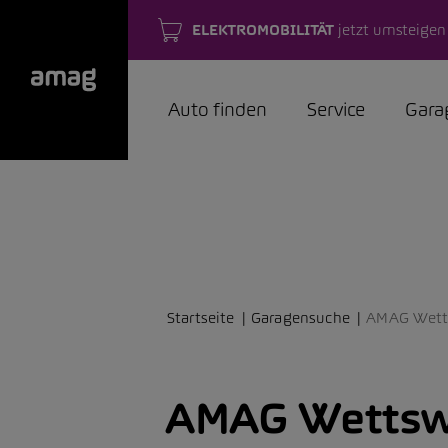
ELEKTROMOBILITÄT
jetzt umsteigen
Auto finden
Service
Gara
Startseite
Garagensuche
AMAG Wett
AMAG Wettsw