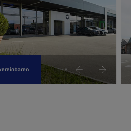
vereinbaren
1
/ 8