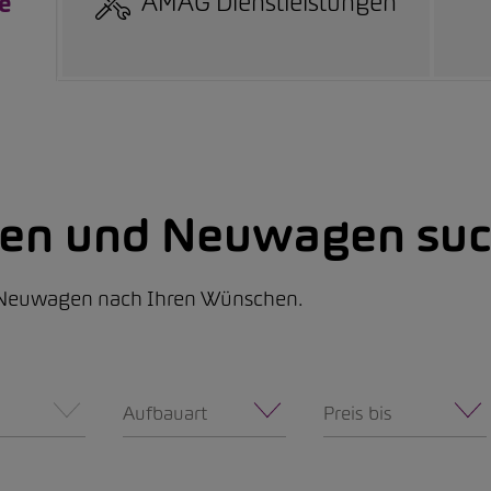
AMAG Dienstleistungen
e
nen und Neuwagen suc
d Neuwagen nach Ihren Wünschen.
Aufbauart
Preis bis