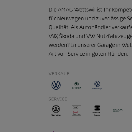
Die AMAG Wettswil ist Ihr kompe
für Neuwagen und zuverlässige Se
Qualität. Als Autohändler verkauf
VW, Škoda und VW Nutzfahrzeuge.
werden? In unserer Garage in Wetts
Art von Service in guten Händen.
VERKAUF
SERVICE