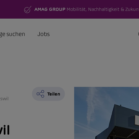
AMAG GROUP
Mobilität, Nachhaltigkeit & Zukun
ge suchen
Jobs
Teilen
swil
il