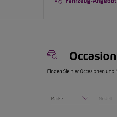
Fahrzeug-Angebot
Occasio
Finden Sie hier Occasionen un
Marke
Modell