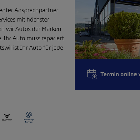
tenter Ansprechpartner
rvices mit höchster
en wir Autos der Marken
 Ihr Auto muss repariert
wil ist Ihr Auto für jede
Termin online 