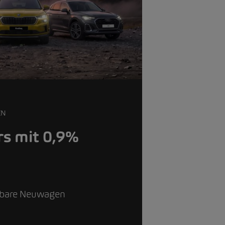
EN
s mit 0,9%
g
gbare Neuwagen