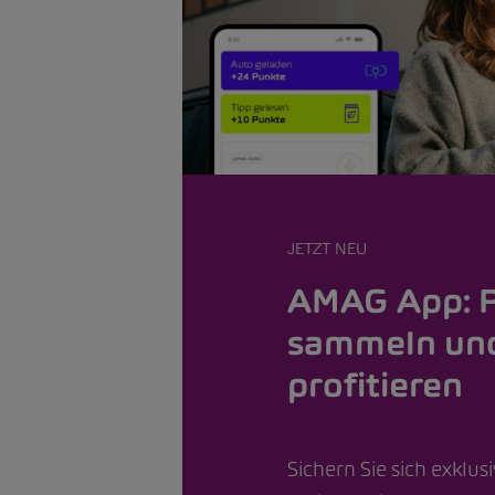
JETZT NEU
AMAG App: 
sammeln un
profitieren
Sichern Sie sich exklus