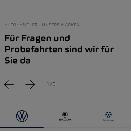
AUTOHÄNDLER - UNSERE MARKEN
Für Fragen und
Probefahrten sind wir für
Sie da
1
/
0