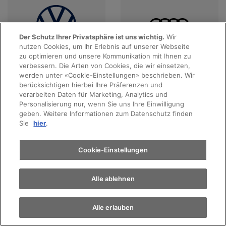
Der Schutz Ihrer Privatsphäre ist uns wichtig.
Wir
nutzen Cookies, um Ihr Erlebnis auf unserer Webseite
Probefahrt
zu optimieren und unsere Kommunikation mit Ihnen zu
verbessern. Die Arten von Cookies, die wir einsetzen,
Angebote anzeigen
Angebote anzeigen
werden unter «Cookie-Einstellungen» beschrieben. Wir
Terminvereinbarung
berücksichtigen hierbei Ihre Präferenzen und
verarbeiten Daten für Marketing, Analytics und
Personalisierung nur, wenn Sie uns Ihre Einwilligung
geben. Weitere Informationen zum Datenschutz finden
Auto finden
Sie
hier
.
Elektromobilität
Cookie-Einstellungen
Alle ablehnen
Angebote anzeigen
Angebote anzeigen
Alle erlauben