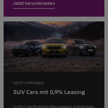
Jetzt herunterladen
NICHT VERPASSEN
SUV Cars mit 0,9% Leasing
Sofort verfügbare Neuwagen entdecken