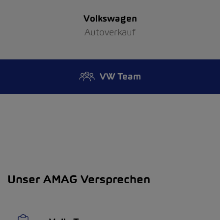
Volkswagen
Autoverkauf
VW Team
Unser AMAG Versprechen