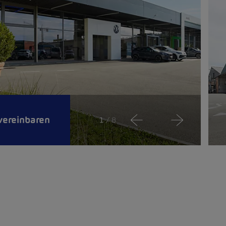
vereinbaren
1
/ 8