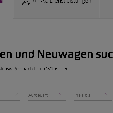
AMAG Dienstleistungen
e
nen und Neuwagen suc
d Neuwagen nach Ihren Wünschen.
Aufbauart
Preis bis