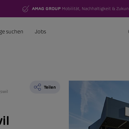
AMAG GROUP
Mobilität, Nachhaltigkeit & Zukun
ge suchen
Jobs
Teilen
swil
il