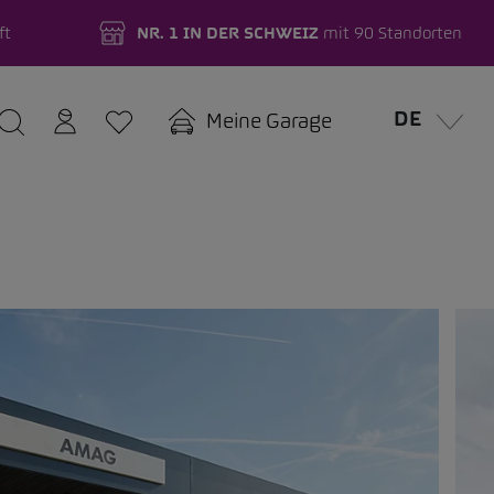
ft
NR. 1 IN DER SCHWEIZ
mit 90 Standorten
DE
Meine Garage