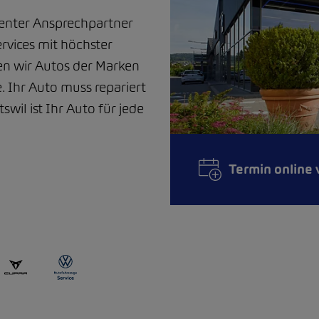
tenter Ansprechpartner
rvices mit höchster
en wir Autos der Marken
 Ihr Auto muss repariert
wil ist Ihr Auto für jede
Termin online 