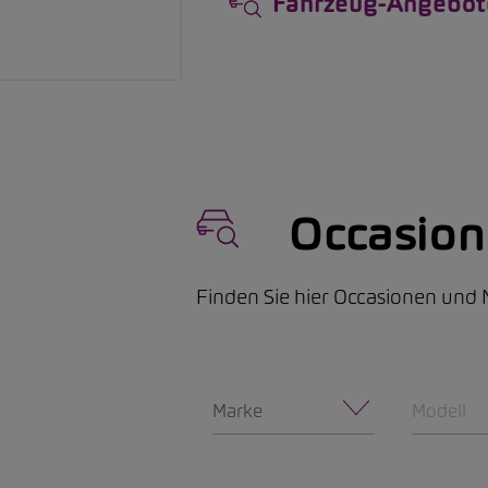
Fahrzeug-Angebot
Occasio
Finden Sie hier Occasionen un
Marke
Modell