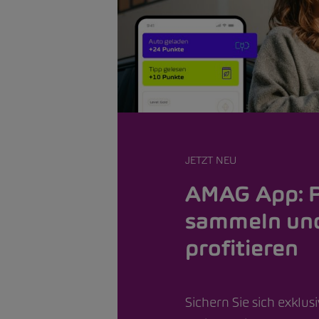
JETZT NEU
AMAG App: 
sammeln un
profitieren
Sichern Sie sich exklus