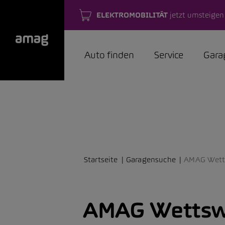
ELEKTROMOBILITÄT
jetzt umsteigen
Auto finden
Service
Gara
Startseite
Garagensuche
AMAG Wett
AMAG Wettsw