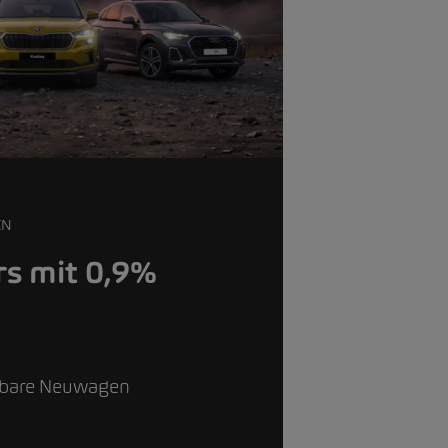
EN
s mit 0,9%
g
gbare Neuwagen