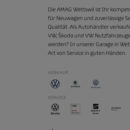
Die AMAG Wettswil ist Ihr kompe
für Neuwagen und zuverlässige Se
Qualität. Als Autohändler verkauf
VW, Škoda und VW Nutzfahrzeuge.
werden? In unserer Garage in Wetts
Art von Service in guten Händen.
VERKAUF
SERVICE