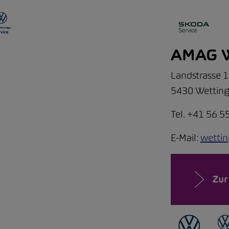
AMAG W
Landstrasse 
5430 Wettin
Tel. +41 56 5
E-Mail:
wetti
Zur