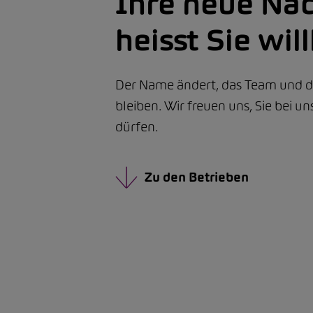
Ihre neue Na
heisst Sie wi
Der Name ändert, das Team und di
bleiben. Wir freuen uns, Sie bei u
dürfen.
Zu den Betrieben