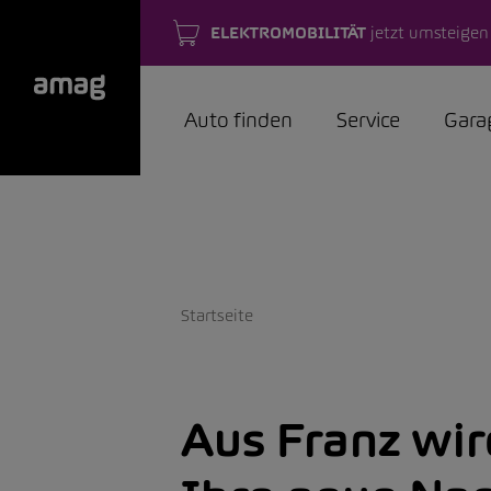
ELEKTROMOBILITÄT
jetzt umsteigen
Auto finden
Service
Gara
Startseite
Aus Franz wi