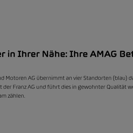
 in Ihrer Nähe: Ihre AMAG Be
d Motoren AG übernimmt an vier Standorten (blau) d
der Franz AG und führt dies in gewohnter Qualität we
eam zählen.