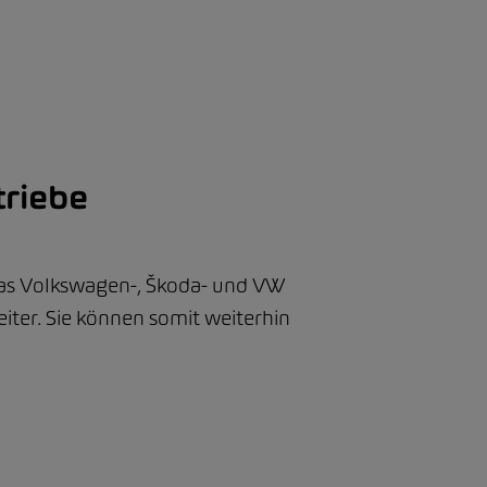
triebe
as Volkswagen-, Škoda- und VW
iter. Sie können somit weiterhin