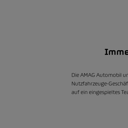
Immer
Die AMAG Automobil un
Nutzfahrzeuge-Geschäft 
auf ein eingespieltes T