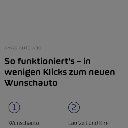
AMAG AUTO-ABO
So funktioniert's – in
wenigen Klicks zum neuen
Wunschauto
Wunschauto
Laufzeit und Km-