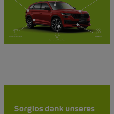
Sorglos dank unseres