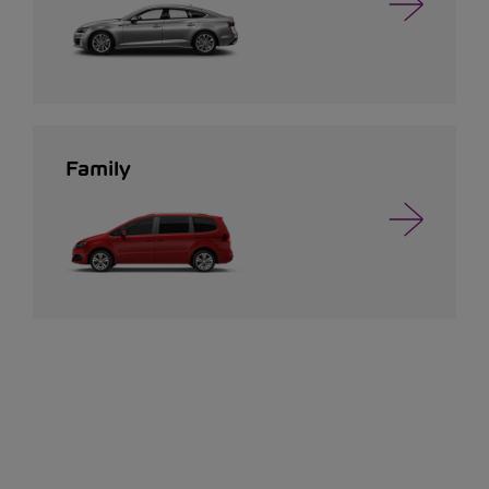
Family