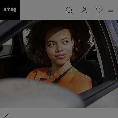
--
wurde als Ihre Garage gespeichert.