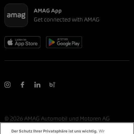
AMAG App
Get connected with AMAG
© 2026 AMAG Automobil und Motoren AG
Der Schutz Ihrer Privatsphäre ist uns wichtig.
Wir