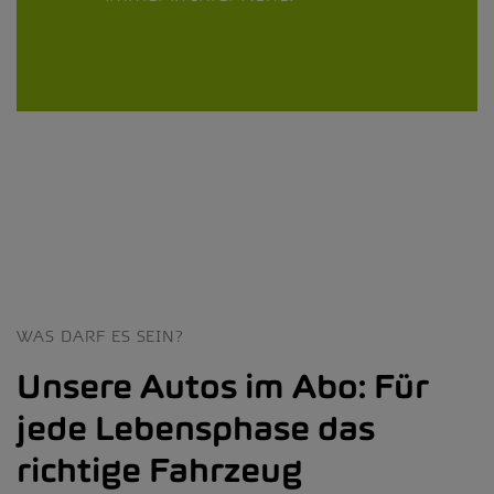
WAS DARF ES SEIN?
Unsere Autos im Abo: Für
jede Lebensphase das
richtige Fahrzeug