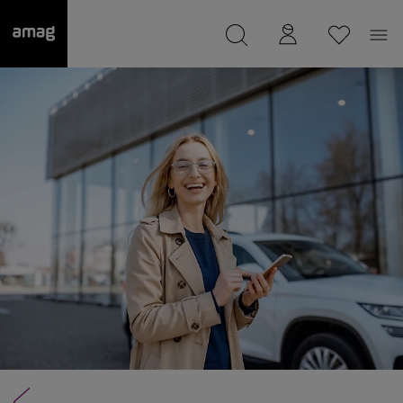
--
wurde als Ihre Garage gespeichert.