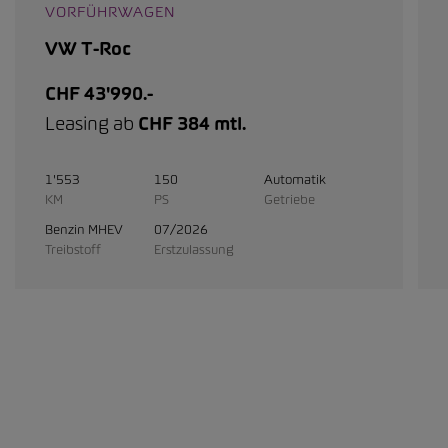
VORFÜHRWAGEN
VW T-Roc
CHF 43'990.-
Leasing ab
CHF 384 mtl.
1'553
150
Automatik
KM
PS
Getriebe
Benzin MHEV
07/2026
Treibstoff
Erstzulassung