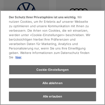
Der Schutz Ihrer Privatsphäre ist uns wichtig.
Wir
nutzen Cookies, um Ihr Erlebnis auf unserer Webseite
Probefahrt
zu optimieren und unsere Kommunikation mit Ihnen zu
verbessern. Die Arten von Cookies, die wir einsetzen,
Angebote anzeigen
Angebote anzeigen
werden unter «Cookie-Einstellungen» beschrieben. Wir
Terminvereinbarung
berücksichtigen hierbei Ihre Präferenzen und
verarbeiten Daten für Marketing, Analytics und
Personalisierung nur, wenn Sie uns Ihre Einwilligung
geben. Weitere Informationen zum Datenschutz finden
Auto finden
Sie
hier
.
Elektromobilität
Cookie-Einstellungen
Alle ablehnen
Angebote anzeigen
Angebote anzeigen
Alle erlauben