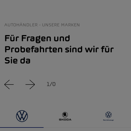
AUTOHÄNDLER - UNSERE MARKEN
Für Fragen und
Probefahrten sind wir für
Sie da
1
/
0