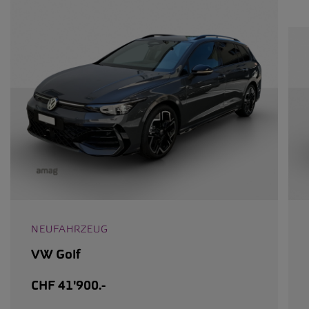
NEUFAHRZEUG
VW Golf
CHF 41'900.-