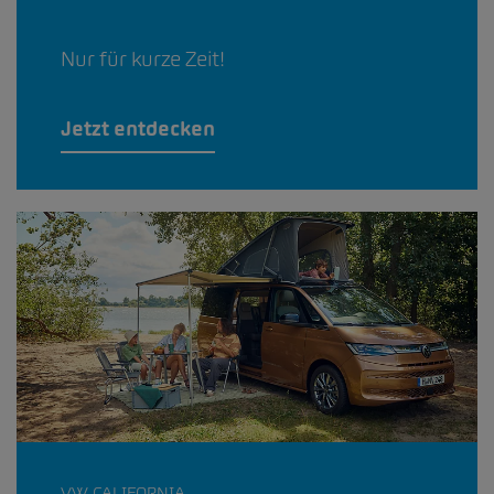
Nur für kurze Zeit!
Jetzt entdecken
VW CALIFORNIA