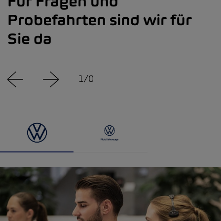
Für Fragen und
Probefahrten sind wir für
Sie da
1
/
0