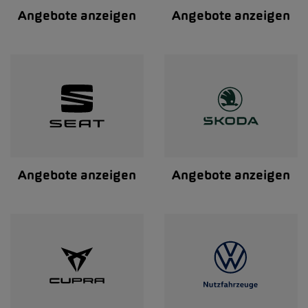
Angebote anzeigen
Angebote anzeigen
Angebote anzeigen
Angebote anzeigen