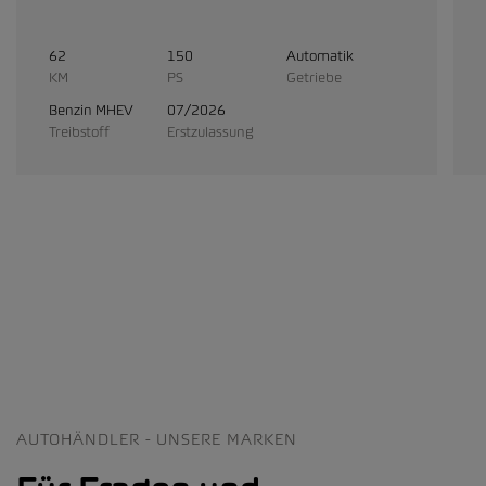
62
150
Automatik
KM
PS
Getriebe
Benzin MHEV
07/2026
Treibstoff
Erstzulassung
AUTOHÄNDLER - UNSERE MARKEN