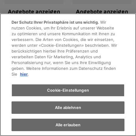
Angebote anzeigen
Angebote anzeigen
Der Schutz Ihrer Privatsphäre ist uns wichtig.
Wir
nutzen Cookies, um Ihr Erlebnis auf unserer Webseite
Probefahrt
zu optimieren und unsere Kommunikation mit Ihnen zu
verbessern. Die Arten von Cookies, die wir einsetzen,
werden unter «Cookie-Einstellungen» beschrieben. Wir
Terminvereinbarung
berücksichtigen hierbei Ihre Präferenzen und
verarbeiten Daten für Marketing, Analytics und
Personalisierung nur, wenn Sie uns Ihre Einwilligung
geben. Weitere Informationen zum Datenschutz finden
Auto finden
Sie
hier
.
Alle Marken
Elektromobilität
Cookie-Einstellungen
Alle ablehnen
Alle erlauben