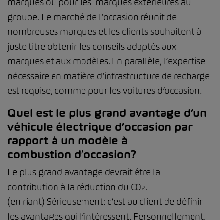
marques ou pour les marques extérieures au
groupe. Le marché de l’occasion réunit de
nombreuses marques et les clients souhaitent à
juste titre obtenir les conseils adaptés aux
marques et aux modèles. En parallèle, l’expertise
nécessaire en matière d’infrastructure de recharge
est requise, comme pour les voitures d’occasion.
Quel est le plus grand avantage d’un
véhicule électrique d’occasion par
rapport à un modèle à
combustion d’occasion?
Le plus grand avantage devrait être la
contribution à la réduction du CO₂.
(en riant) Sérieusement: c’est au client de définir
les avantages qui l’intéressent. Personnellement,