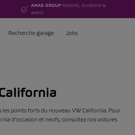
AMAG GROUP
Mobilité, durabilité &
avenir
Recherche garage
Jobs
alifornia
s les points forts du nouveau VW California. Pour
ornia d'occasion et neufs, consultez nos voitures