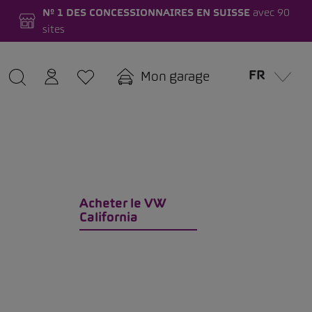
Nº 1 DES CONCESSIONNAIRES EN SUISSE
avec 90
sites
FR
Mon garage
Acheter le VW
California