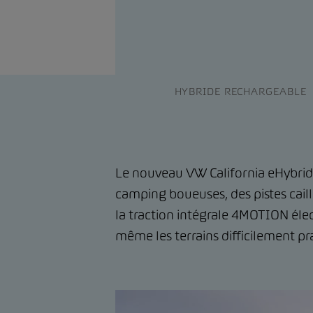
HYBRIDE RECHARGEABLE
Le nouveau VW California eHybrid 
camping boueuses, des pistes cail
la traction intégrale 4MOTION élec
même les terrains difficilement pr