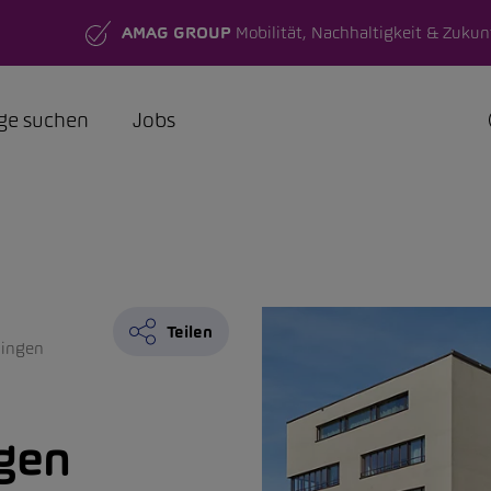
AMAG GROUP
Mobilität, Nachhaltigkeit & Zukun
ge suchen
Jobs
Teilen
ingen
gen