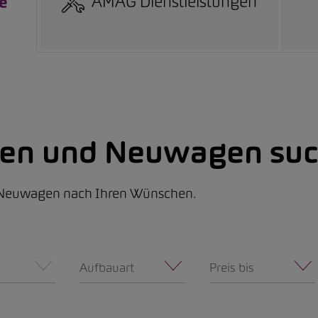
AMAG Dienstleistungen
e
nen und Neuwagen suc
d Neuwagen nach Ihren Wünschen.
Aufbauart
Preis bis