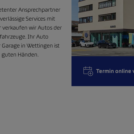
etenter Ansprechpartner
erlässige Services mit
r verkaufen wir Autos der
ahrzeuge. Ihr Auto
 Garage in Wettingen ist
in guten Händen.
Termin online 