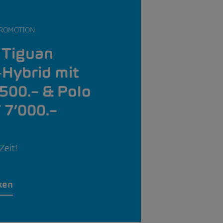
ROMOTION
 Tiguan
‑Hybrid mit
500.– & Polo
 7’000.–
Zeit!
ken