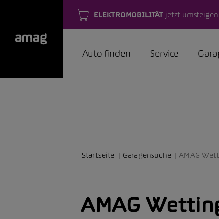
ELEKTROMOBILITÄT
jetzt umsteigen
Auto finden
Service
Gara
Startseite
Garagensuche
AMAG Wett
AMAG Wettin