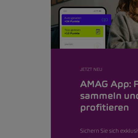
JETZT NEU
AMAG App: 
sammeln un
profitieren
Sichern Sie sich exklus