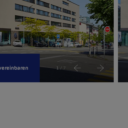
vereinbaren
1
/ 7