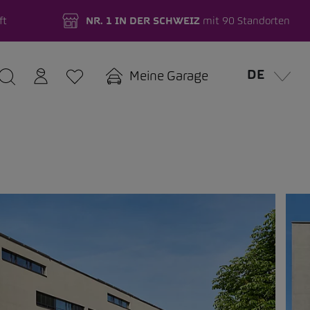
ft
NR. 1 IN DER SCHWEIZ
mit 90 Standorten
DE
Meine Garage