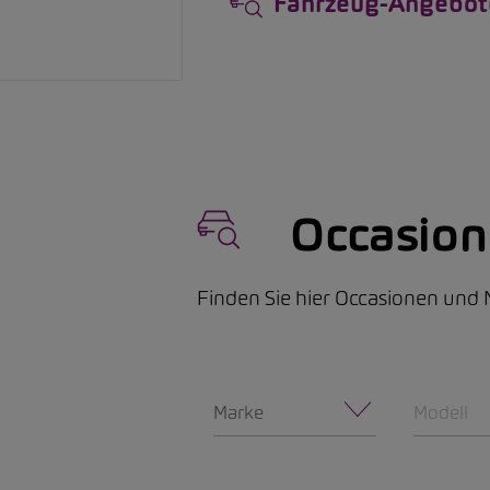
Fahrzeug-Angebot
Occasio
Finden Sie hier Occasionen un
Marke
Modell