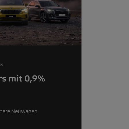
EN
s mit 0,9%
g
gbare Neuwagen