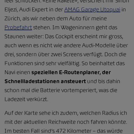
leer schlucken. «Eine Rakete», versichert mir Sinon
Eljezi, Audi Expert in der
AMAG Garage Utoquai
in
Zürich, als wir neben dem Auto für meine
Probefahrt
stehen. Im Wageninnern geht das
Staunen weiter: Das Cockpit erscheint mir gross,
auch wenn es nicht wie andere Audi-Modelle über
drei, sondern über zwei Screens verfügt. Doch die
Funktionen sind sehr vielfältig. So beinhaltet das
Navi einen
speziellen E-Routenplaner, der
Schnellladestationen ansteuert
und bis dahin
schon mal die Batterie vortemperiert, was die
Ladezeit verkürzt.
Auf der Karte sehe ich zudem, welchen Radius ich
mit der aktuellen Reichweite noch fahren könnte.
Im besten Fall sind’s 472 Kilometer – das würde