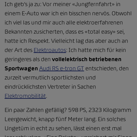
Ich geb’s ja zu: Vor meiner «Jungfernfahrt» in
einem E-Auto war ich ein bisschen nervös. Obwohl
ich viel las und mir auch alle elektroerfahrenen
Bekannten zusicherten, dass es «total easy» sei,
hatte ich Respekt. Vielleicht lag das aber auch an
der Art des
Elektroautos
: Ich hatte mich für kein
geringeres als den
vollelektrisch betriebenen
Sportwagen
Audi RS e-tron GT
entschieden, den
zurzeit vermutlich sportlichsten und
eindrücklichsten Vertreter in Sachen
Elektromobilität
.
Ein paar Zahlen gefällig? 598 PS, 2323 Kilogramm
Leergewicht, knapp fünf Meter lang. Ein solches
Ungetüm in echt zu sehen, lässt einen erst mal