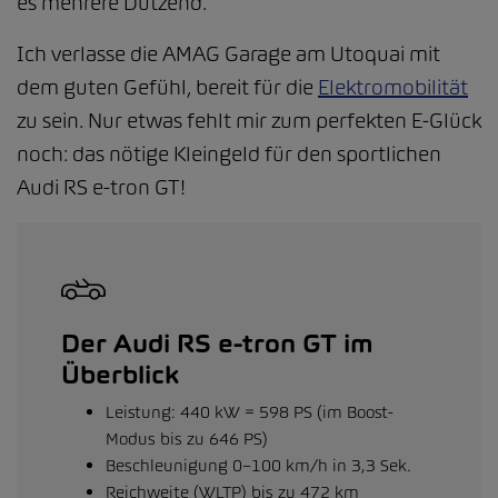
es mehrere Dutzend.
Ich verlasse die AMAG Garage am Utoquai mit
dem guten Gefühl, bereit für die
Elektromobilität
zu sein. Nur etwas fehlt mir zum perfekten E-Glück
noch: das nötige Kleingeld für den sportlichen
Audi RS e-tron GT!
Der Audi RS e-tron GT im
Überblick
Leistung: 440 kW = 598 PS (im Boost-
Modus bis zu 646 PS)
Beschleunigung 0–100 km/h in 3,3 Sek.
Reichweite (WLTP) bis zu 472 km