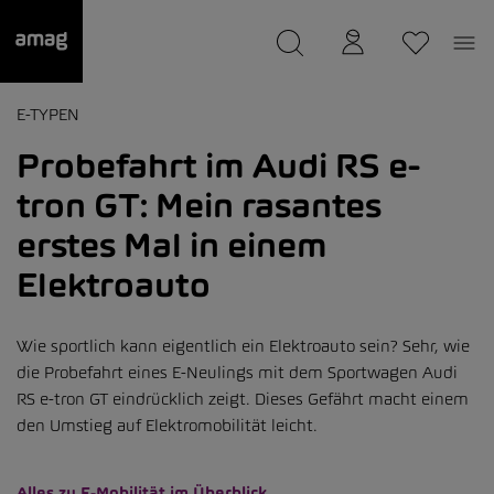
--
wurde als Ihre Garage gespeichert.
E-TYPEN
Probefahrt im Audi RS e-
tron GT: Mein rasantes
erstes Mal in einem
Elektroauto
Wie sportlich kann eigentlich ein Elektroauto sein? Sehr, wie
die Probefahrt eines E-Neulings mit dem Sportwagen Audi
RS e-tron GT eindrücklich zeigt. Dieses Gefährt macht einem
den Umstieg auf Elektromobilität leicht.
Alles zu E-Mobilität im Überblick