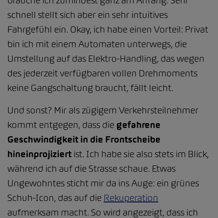
brauche ich zumindest ganz am Anfang. Sehr
schnell stellt sich aber ein sehr intuitives
Fahrgefühl ein. Okay, ich habe einen Vorteil: Privat
bin ich mit einem Automaten unterwegs, die
Umstellung auf das Elektro-Handling, das wegen
des jederzeit verfügbaren vollen Drehmoments
keine Gangschaltung braucht, fällt leicht.
Und sonst? Mir als zügigem Verkehrsteilnehmer
kommt entgegen, dass die
gefahrene
Geschwindigkeit in die Frontscheibe
hineinprojiziert
ist. Ich habe sie also stets im Blick,
während ich auf die Strasse schaue. Etwas
Ungewohntes sticht mir da ins Auge: ein grünes
Schuh-Icon, das auf die
Rekuperation
aufmerksam macht. So wird angezeigt, dass ich