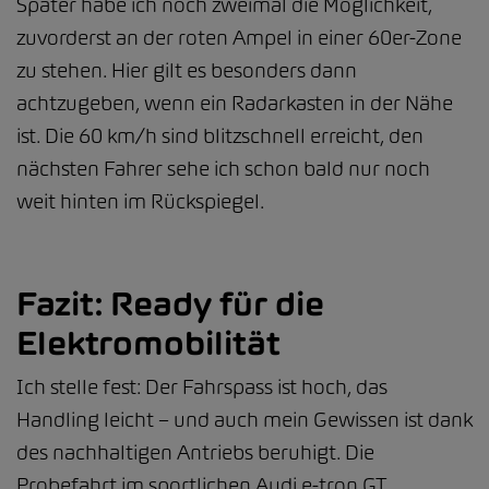
Später habe ich noch zweimal die Möglichkeit,
zuvorderst an der roten Ampel in einer 60er-Zone
zu stehen. Hier gilt es besonders dann
achtzugeben, wenn ein Radarkasten in der Nähe
ist. Die 60 km/h sind blitzschnell erreicht, den
nächsten Fahrer sehe ich schon bald nur noch
weit hinten im Rückspiegel.
Fazit: Ready für die
Elektromobilität
Ich stelle fest: Der Fahrspass ist hoch, das
Handling leicht – und auch mein Gewissen ist dank
des nachhaltigen Antriebs beruhigt. Die
Probefahrt im sportlichen Audi e-tron GT