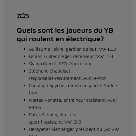
Quels sont les joueurs du YB
qui roulent en électrique?
Guillaume Faivre, gardien de but: VW ID.3
Fabian Lustenberger, défenseur: VW ID.3
Wanja Greuel, CEO: Audi e-tron
Stéphane Chapuisat,
responsable recrutement: Audi e-tron
Christoph Spycher, directeur sportif: Audi e-
tron
Matteo Vanetta, entraîneur assistant: Audi
e-tron
Patrik Schuler, directeur
sportif assistant: VW ID.3
Hanspeter Kienberger, président du CA: VW