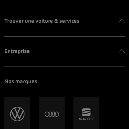
Trouver une voiture & services
Entreprise
Nos marques