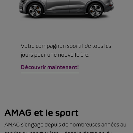
Votre compagnon sportif de tous les
jours pour une nouvelle ère.
Découvrir maintenant!
AMAG et le sport
AMAG s’engage depuis de nombreuses années au