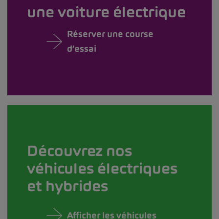
une voiture électrique
Réserver une course
d’essai
Découvrez nos
véhicules électriques
et hybrides
Afficher les véhicules