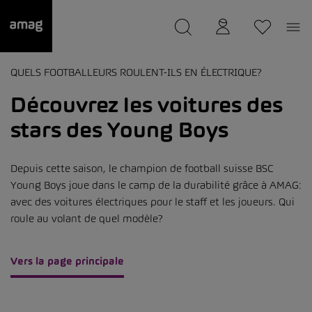
--
a été sauvée.
QUELS FOOTBALLEURS ROULENT-ILS EN ÉLECTRIQUE?
Découvrez les voitures des
stars des Young Boys
Depuis cette saison, le champion de football suisse BSC
Young Boys joue dans le camp de la durabilité grâce à AMAG:
avec des voitures électriques pour le staff et les joueurs. Qui
roule au volant de quel modèle?
Vers la page principale