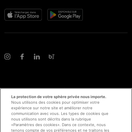
© 2026 AMAG Automobiles et Moteurs SA
La protection de votre sphère privée nous importe.
Nous utilisons des cookies pour optimiser votre
expérience sur notre site et améliorer notre
communication avec vous. Les types de cookies que
Protection des données
Mentions légales
nous utilisons sont décrits dans la rubrique
«Paramètres des cookies». Dans ce contexte, nous
Conseil en ligne mentions légales
Prendre rendez-vous
tenons compte de vos préférences et ne traitons les