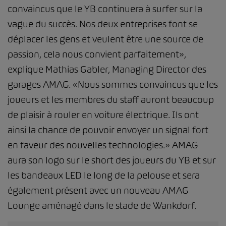
convaincus que le YB continuera à surfer sur la
vague du succès. Nos deux entreprises font se
déplacer les gens et veulent être une source de
passion, cela nous convient parfaitement»,
explique Mathias Gabler, Managing Director des
garages AMAG. «Nous sommes convaincus que les
joueurs et les membres du staff auront beaucoup
de plaisir à rouler en voiture électrique. Ils ont
ainsi la chance de pouvoir envoyer un signal fort
en faveur des nouvelles technologies.» AMAG
aura son logo sur le short des joueurs du YB et sur
les bandeaux LED le long de la pelouse et sera
également présent avec un nouveau AMAG
Lounge aménagé dans le stade de Wankdorf.