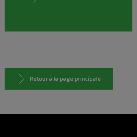
Retour à la page principale