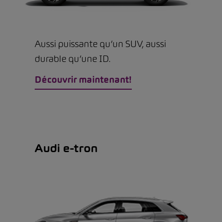
Aussi puissante qu’un SUV, aussi
durable qu’une ID.
Découvrir maintenant!
Audi e-tron