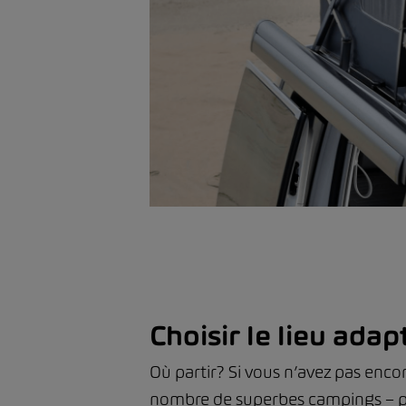
Choisir le lieu adap
Où partir? Si vous n’avez pas encor
nombre de superbes campings – pre