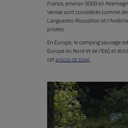
France, environ 3000 en Allemagne 
Venise sont considérés comme des r
Languedoc-Roussillon et l’Ardèche.
prisées.
En Europe, le camping sauvage est 
Europe du Nord et de l’Est) et st
cet
article de blog.