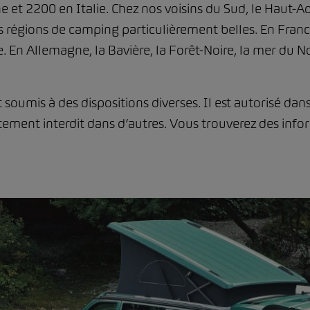
et 2200 en Italie. Chez nos voisins du Sud, le Haut-Ad
égions de camping particulièrement belles. En France,
 En Allemagne, la Bavière, la Forêt-Noire, la mer du No
soumis à des dispositions diverses. Il est autorisé da
rictement interdit dans d’autres. Vous trouverez des i