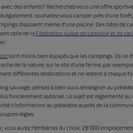
avec des enfants? Recherchez-vous une offre sportive a
is également: souhaitez-vous camper près d’une forêt, 
mpings disposent même d’une piscine. Des listes de ca
ent celle de la
Fédération suisse de camping et de car
er.
ent
sont moins bien équipés que les campings. Ils ne di
che de la nature, sur le site d’une ferme, par exemple
gnent différentes destinations et ne restent à chaque fo
ing sauvage, pensez à bien vous renseigner au préalabl
n plus foncièrement autorisé. Le sujet est réglementé au
curité s’informeront au préalable auprès de la commune 
ropres règles.
nger, vous aurez l’embarras du choix: 28 000 emplaceme