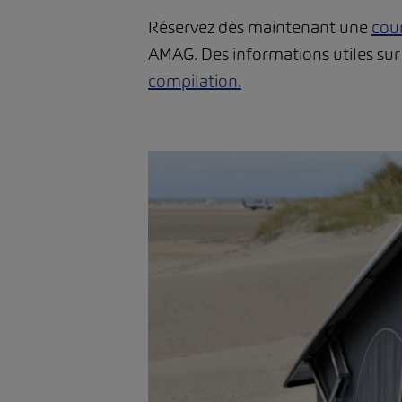
Réservez dès maintenant une
cour
AMAG. Des informations utiles su
compilation.