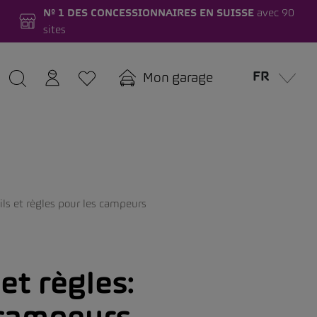
Nº 1 DES CONCESSIONNAIRES EN SUISSE
avec 90
sites
FR
Mon garage
ils et règles pour les campeurs
et règles:
 campeurs