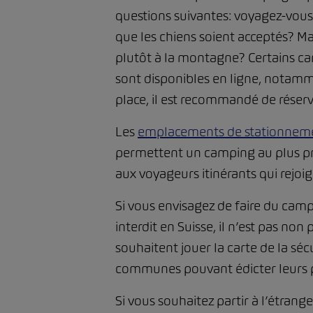
questions suivantes: voyagez-vous 
que les chiens soient acceptés? Ma
plutôt à la montagne? Certains ca
sont disponibles en ligne, notamm
place, il est recommandé de réserv
Les
emplacements de stationnem
permettent un camping au plus pro
aux voyageurs itinérants qui rejoi
Si vous envisagez de faire du camp
interdit en Suisse, il n’est pas no
souhaitent jouer la carte de la sé
communes pouvant édicter leurs p
Si vous souhaitez partir à l’étra