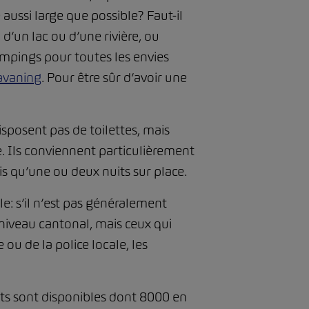
ussi large que possible? Faut-il
d’un lac ou d’une rivière, ou
mpings pour toutes les envies
avaning
. Pour être sûr d’avoir une
sposent pas de toilettes, mais
. Ils conviennent particulièrement
is qu’une ou deux nuits sur place.
e: s’il n’est pas généralement
 niveau cantonal, mais ceux qui
ou de la police locale, les
nts sont disponibles dont 8000 en