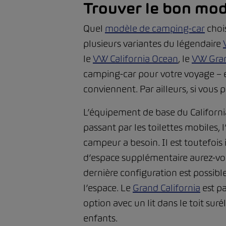
Trouver le bon mo
Quel
modèle de camping-car
choi
plusieurs variantes du légendaire
le
VW California Ocean
, le
VW Gran
camping-car pour votre voyage – 
conviennent. Par ailleurs, si vous
L’équipement de base du California 
passant par les toilettes mobiles, l
campeur a besoin. Il est toutefois
d’espace supplémentaire aurez-vou
dernière configuration est possibl
l’espace. Le
Grand California
est p
option avec un lit dans le toit sur
enfants.