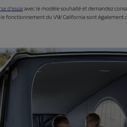
se d’essai
avec le modèle souhaité et demandez conseil
r le fonctionnement du VW California sont également 