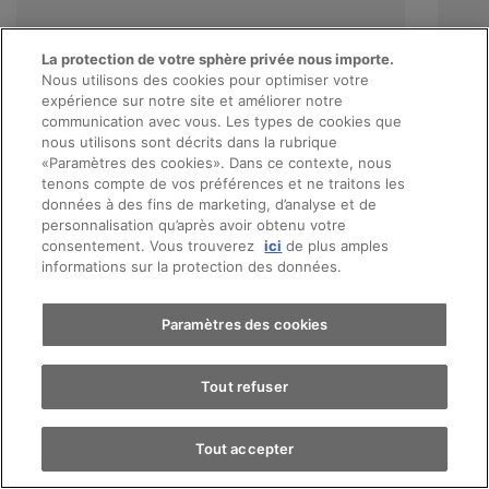
La protection de votre sphère privée nous importe.
Nous utilisons des cookies pour optimiser votre
expérience sur notre site et améliorer notre
communication avec vous. Les types de cookies que
nous utilisons sont décrits dans la rubrique
«Paramètres des cookies». Dans ce contexte, nous
Prendre rendez-vous
tenons compte de vos préférences et ne traitons les
données à des fins de marketing, d’analyse et de
personnalisation qu’après avoir obtenu votre
consentement. Vous trouverez
ici
de plus amples
Essai sur route
informations sur la protection des données.
Trouver une voiture
Paramètres des cookies
Tout refuser
Tout accepter
La CUPRA Born en chiffres