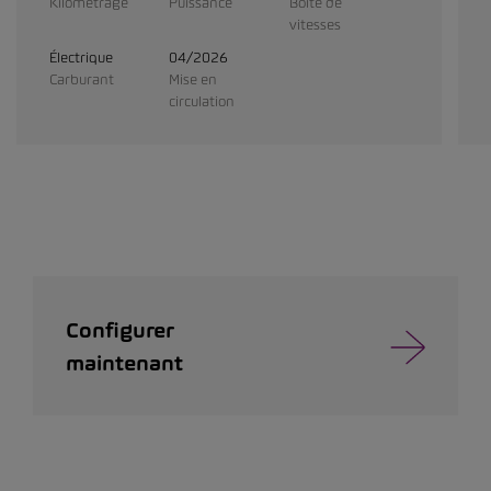
Kilométrage
Puissance
Boîte de
vitesses
Électrique
04/2026
Carburant
Mise en
circulation
Configurer
maintenant