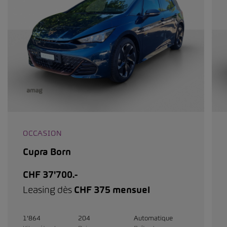
OCCASION
Cupra Born
CHF 37'700.-
Leasing dès
CHF 375 mensuel
1'864
204
Automatique