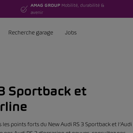
AMAG GROUP
Mobilité, durabilité &
avenir
Recherche garage
Jobs
3 Sportback et
rline
 les points forts du New Audi RS 3 Sportback et l’Audi