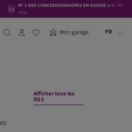
Nº 1 DES CONCESSIONNAIRES EN SUISSE
avec 90
sites
FR
Mon garage
Afficher tous les
RS3
 RS