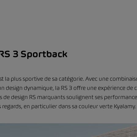
RS 3 Sportback
st la plus sportive de sa catégorie. Avec une combinais
d'un design dynamique, la RS 3 offre une expérience de
ts de design RS marquants soulignent ses performance
s regards, en particulier dans sa couleur verte Kyalamy.