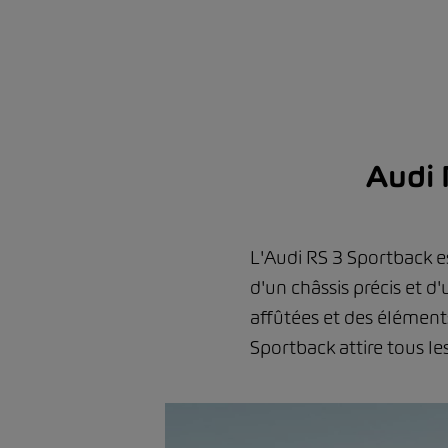
Audi 
L'Audi RS 3 Sportback e
d'un châssis précis et 
affûtées et des élémen
Sportback attire tous le