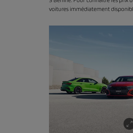
3 Berline. Pour connaître les prix
voitures immédiatement disponibl