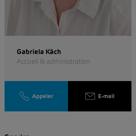
Gabriela Käch
Accueil & administration
Appeler
E-mail