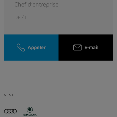
Chef d’entreprise
DE / IT
Appeler
E-mail
VENTE