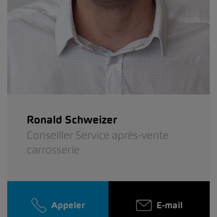
Ronald Schweizer
Conseiller Service après-vente
carrosserie
Appeler
E-mail