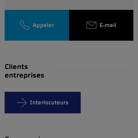
Appeler
E-mail
Clients
entreprises
Interlocuteurs