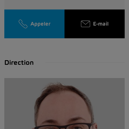
Appeler
E-mail
Direction