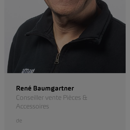
René Baumgartner
Conseiller vente Pièces &
Accessoires
de