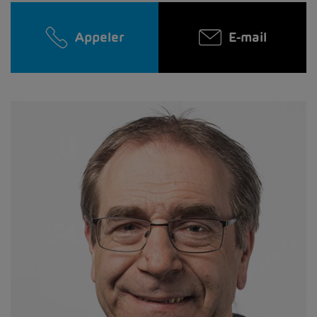
Appeler
E-mail