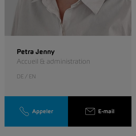
Petra Jenny
Accueil & administration
DE / EN
Appeler
E-mail