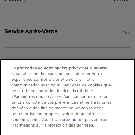
Service Après-Vente
La protection de votre sphère privée nous importe.
Nous utilisons des cookies pour optimiser votre
expérience sur notre site et améliorer notre
communication avec vous. Les types de cookies que
nous utilisons sont décrits dans la rubrique
«Paramètres des cookies». Dans ce contexte, nous
tenons compte de vos préférences et ne traitons les
données à des fins de marketing, d’analyse et de
personnalisation qu’après avoir obtenu votre
consentement. Vous trouverez
ici
de plus amples
© 2026 AMAG Automobiles et Moteurs SA
informations sur la protection des données.