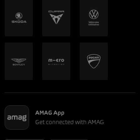
AMAG App
Get connected with AMAG