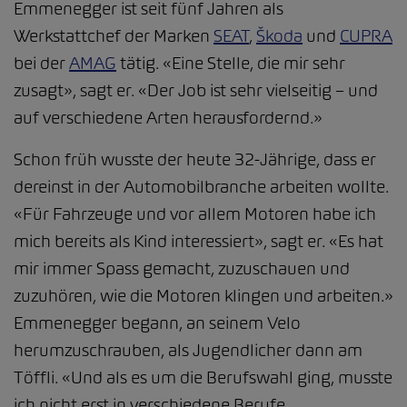
Emmenegger ist seit fünf Jahren als
Werkstattchef der Marken
SEAT
,
Škoda
und
CUPRA
bei der
AMAG
tätig. «Eine Stelle, die mir sehr
zusagt», sagt er. «Der Job ist sehr vielseitig – und
auf verschiedene Arten herausfordernd.»
Schon früh wusste der heute 32-Jährige, dass er
dereinst in der Automobilbranche arbeiten wollte.
«Für Fahrzeuge und vor allem Motoren habe ich
mich bereits als Kind interessiert», sagt er. «Es hat
mir immer Spass gemacht, zuzuschauen und
zuzuhören, wie die Motoren klingen und arbeiten.»
Emmenegger begann, an seinem Velo
herumzuschrauben, als Jugendlicher dann am
Töffli. «Und als es um die Berufswahl ging, musste
ich nicht erst in verschiedene Berufe