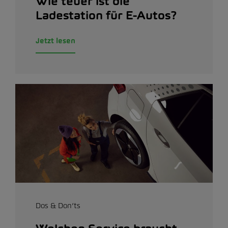
Wie teuer ist die
Ladestation für E-Autos?
Jetzt lesen
Dos & Don’ts