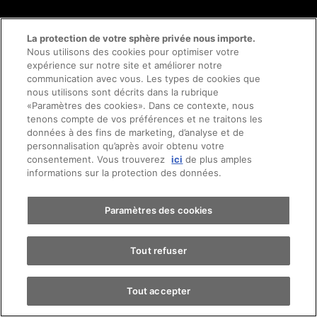
La protection de votre sphère privée nous importe.
Nous utilisons des cookies pour optimiser votre
Entreprise
expérience sur notre site et améliorer notre
communication avec vous. Les types de cookies que
nous utilisons sont décrits dans la rubrique
«Paramètres des cookies». Dans ce contexte, nous
Prendre rendez-vous
tenons compte de vos préférences et ne traitons les
Nos marques
données à des fins de marketing, d’analyse et de
personnalisation qu’après avoir obtenu votre
consentement. Vous trouverez
ici
de plus amples
Essai sur route
informations sur la protection des données.
Trouver une voiture
Paramètres des cookies
Tout refuser
Tout accepter