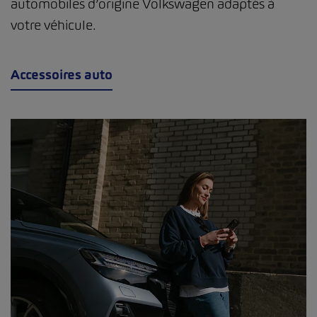
automobiles d’origine Volkswagen adaptés à
votre véhicule.
Accessoires auto