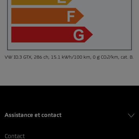
VW ID.3 GTX, 286 ch, 15.1 kWh/100 km, 0 g CO
2
/km, cat. B.
Assistance et contact
Contact