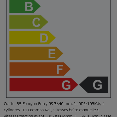
Crafter 35 Fourgon Entry RS 3640 mm, 140PS/103kW, 4
cylindres TDI Common Rail, vitesses boîte manuelle 6
vitesses traction avant. 302g CO2/km, 11.5l/100km, classe