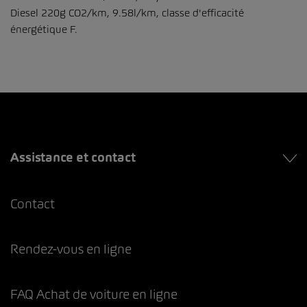
Diesel 220g CO2/km, 9.58l/km, classe d'efficacité
énergétique F.
Assistance et contact
Contact
Rendez-vous en ligne
FAQ Achat de voiture en ligne