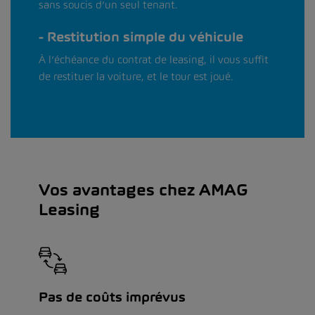
sans soucis d’un seul tenant.
Restitution simple du véhicule
À l’échéance du contrat de leasing, il vous suffit
de restituer la voiture, et le tour est joué.
Vos avantages chez AMAG
Leasing
Pas de coûts imprévus