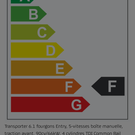
Transporter 6.1 fourgons Entry, 5-vitesses boîte manuelle,
traction avant. 90cv/66kW, 4 cylindres TDI Common Rail