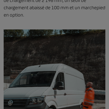
de chargement de 2’196 mm, un seuil de
chargement abaissé de 100 mm et un marchepied
en option.