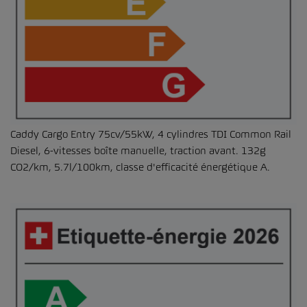
Caddy Cargo Entry 75cv/55kW, 4 cylindres TDI Common Rail
Diesel, 6-vitesses boîte manuelle, traction avant. 132g
CO2/km, 5.7l/100km, classe d'efficacité énergétique A.