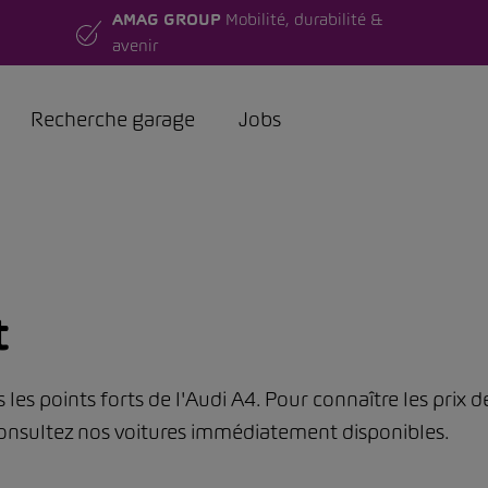
AMAG GROUP
Mobilité, durabilité &
avenir
Recherche garage
Jobs
t
les points forts de l'Audi A4. Pour connaître les prix d
consultez nos voitures immédiatement disponibles.