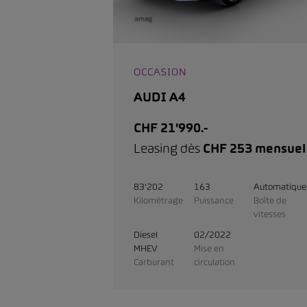
OCCASION
AUDI A4
CHF 21'990.-
Leasing dès
CHF 253 mensuel
83'202
163
Automatique
Kilométrage
Puissance
Boîte de
vitesses
Diesel
02/2022
MHEV
Mise en
Carburant
circulation