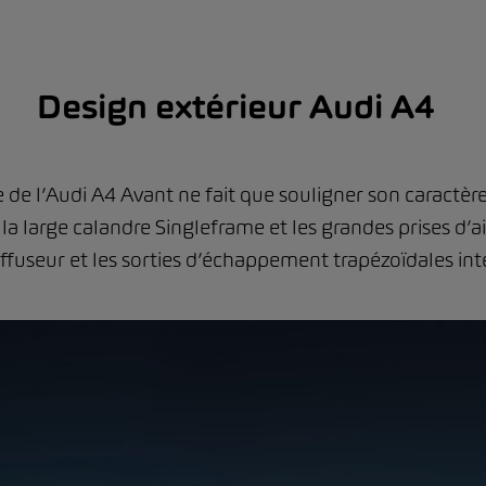
Design extérieur Audi A4
 de l’Audi A4 Avant ne fait que souligner son caractère
a large calandre Singleframe et les grandes prises d’air
ffuseur et les sorties d’échappement trapézoïdales int