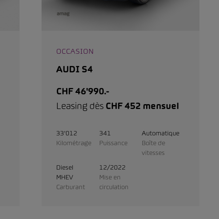
OCCASION
AUDI S4
CHF 46'990.-
Leasing dès
CHF 452 mensuel
33'012
341
Automatique
Kilométrage
Puissance
Boîte de
vitesses
Diesel
12/2022
MHEV
Mise en
Carburant
circulation