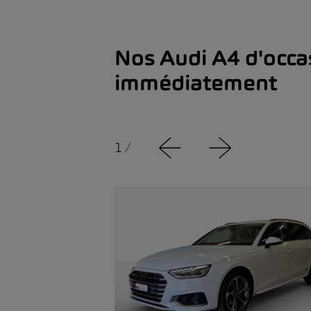
Nos Audi A4 d'occa
immédiatement
1
/