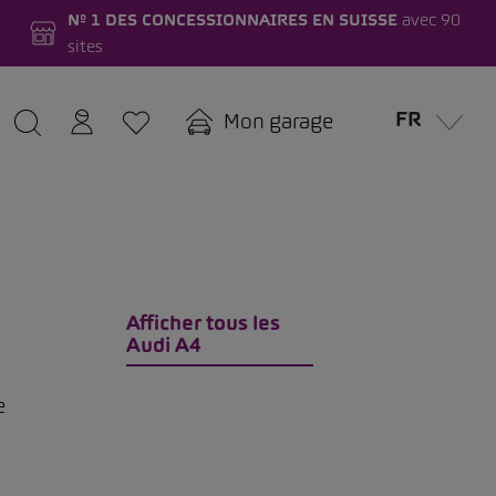
Nº 1 DES CONCESSIONNAIRES EN SUISSE
avec 90
sites
FR
Mon garage
Afficher tous les
Audi A4
e