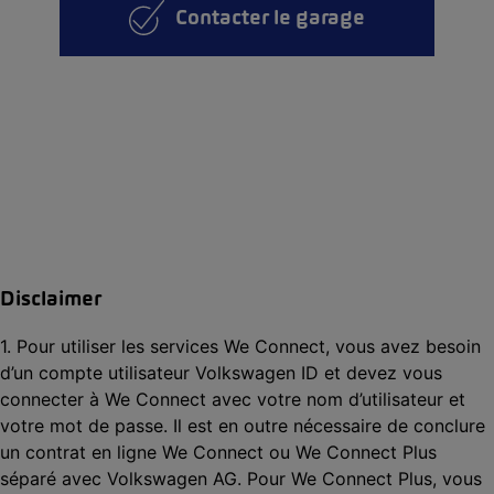
Contacter le garage
Disclaimer
1. Pour utiliser les services We Connect, vous avez besoin
d’un compte utilisateur Volkswagen ID et devez vous
connecter à We Connect avec votre nom d’utilisateur et
votre mot de passe. Il est en outre nécessaire de conclure
un contrat en ligne We Connect ou We Connect Plus
séparé avec Volkswagen AG. Pour We Connect Plus, vous