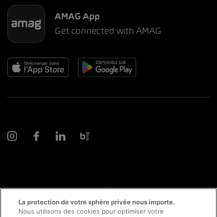
AMAG App
Get connected with AMAG
© 2026 AMAG Automobiles et Moteurs SA
La protection de votre sphère privée nous importe.
Nous utilisons des cookies pour optimiser votre