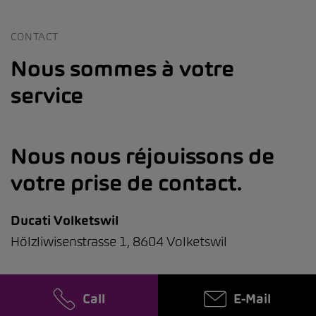
CONTACT
Nous sommes à votre
service
Nous nous réjouissons de
votre prise de contact.
Ducati Volketswil
Hölzliwisenstrasse 1, 8604 Volketswil
Call
E-Mail