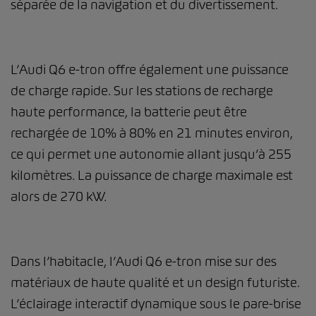
séparée de la navigation et du divertissement.
L’Audi Q6 e-tron offre également une puissance
de charge rapide. Sur les stations de recharge
haute performance, la batterie peut être
rechargée de 10% à 80% en 21 minutes environ,
ce qui permet une autonomie allant jusqu’à 255
kilomètres. La puissance de charge maximale est
alors de 270 kW.
Dans l’habitacle, l’Audi Q6 e-tron mise sur des
matériaux de haute qualité et un design futuriste.
L’éclairage interactif dynamique sous le pare-brise