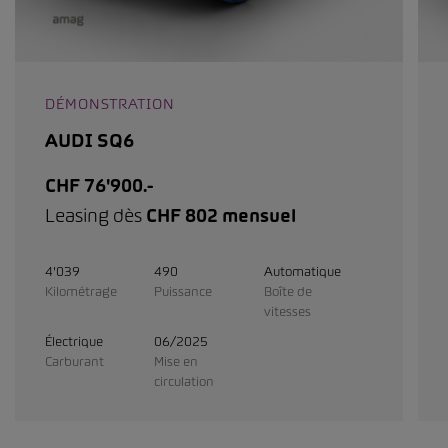
DÉMONSTRATION
AUDI SQ6
CHF 76'900.-
Leasing dès
CHF 802 mensuel
4'039
490
Automatique
Kilométrage
Puissance
Boîte de
vitesses
Électrique
06/2025
Carburant
Mise en
circulation