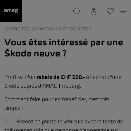
--
a été sauvée.
PARTICIPEZ MAINTENANT ET PROFITEZ
Vous êtes intéressé par une
Škoda neuve ?
Profitez d'un
rabais de CHF 500.-
à l'achat d'une
Škoda auprès d'AMAG Fribourg.
Comment faire pour en bénéficier, c’est très
simple :
1. Prenez en photo le véhicule avec la tente de
toit (prenez soin que personne n’apparaisse sur