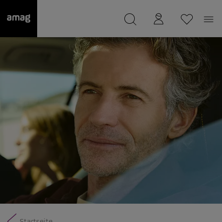
--
wurde als Ihre Garage gespeichert.
Startseite