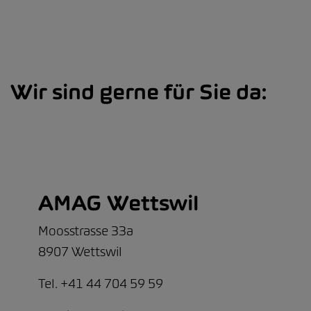
Wir sind gerne für Sie da:
AMAG Wettswil
Moosstrasse 33a
8907 Wettswil
Tel. +41 44 704 59 59