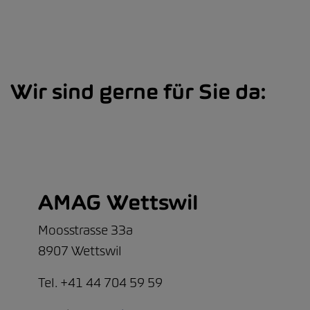
Wir sind gerne für Sie da:
AMAG Wettswil
Moosstrasse 33a
8907 Wettswil
Tel. +41 44 704 59 59