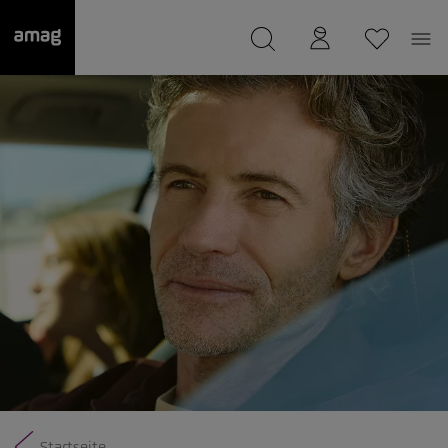
--
wurde als Ihre Garage gespeichert.
Startseite